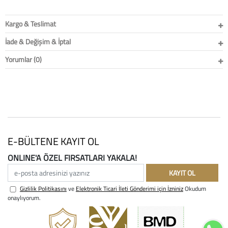
Kargo & Teslimat
İade & Değişim & İptal
Yorumlar (0)
E-BÜLTENE KAYIT OL
ONLINE'A ÖZEL FIRSATLARI YAKALA!
e-posta adresinizi yazınız
KAYIT OL
Gizlilik Politikasını
ve
Elektronik Ticari İleti Gönderimi için İzniniz
Okudum
onaylıyorum.