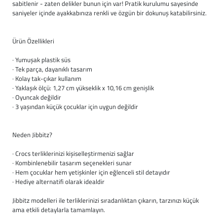
sabitlenir - zaten delikler bunun için var! Pratik kurulumu sayesinde
saniyeler içinde ayakkabınıza renkli ve özgün bir dokunuş katabilirsiniz.
Ürün Özellikleri
· Yumuşak plastik süs
· Tek parça, dayanıklı tasarım
· Kolay tak-çıkar kullanım
· Yaklaşık ölçü: 1,27 cm yükseklik x 10,16 cm genişlik
· Oyuncak değildir
· 3 yaşından küçük çocuklar için uygun değildir
Neden Jibbitz?
· Crocs terliklerinizi kişiselleştirmenizi sağlar
· Kombinlenebilir tasarım seçenekleri sunar
· Hem çocuklar hem yetişkinler için eğlenceli stil detayıdır
· Hediye alternatifi olarak idealdir
Jibbitz modelleri ile terliklerinizi sıradanlıktan çıkarın, tarzınızı küçük
ama etkili detaylarla tamamlayın.