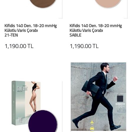
Kifidis 140 Den. 18-20 mmHg
Kifidis 140 Den. 18-20 mmHg
Külotlu Varis Çorabı
Külotlu Varis Çorabı
21-TEN
SABLE
1,190.00 TL
1,190.00 TL