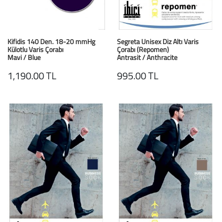
Kifidis 140 Den. 18-20 mmHg
Segreta Unisex Diz Altı Varis
Külotlu Varis Çorabı
Çorabı (Repomen)
Mavi / Blue
Antrasit / Anthracite
1,190.00 TL
995.00 TL