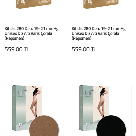
Kifidis 280 Den. 19-21 mmHg
Kifidis 280 Den. 19-21 mmHg
Unisex Diz Altı Varis Çorabı
Unisex Diz Altı Varis Çorabı
(Repomen)
(Repomen)
Antrasit / Anthracite
Siyah / Black
559.00 TL
559.00 TL