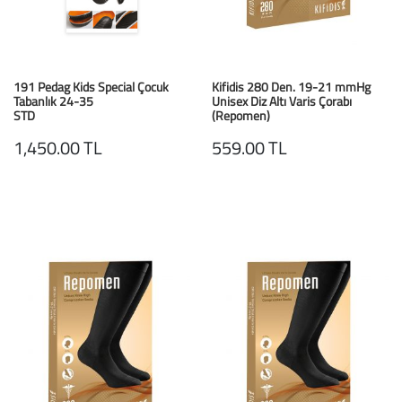
191 Pedag Kids Special Çocuk
Kifidis 280 Den. 19-21 mmHg
Tabanlık 24-35
Unisex Diz Altı Varis Çorabı
STD
(Repomen)
Mavi / Blue
1,450.00 TL
559.00 TL