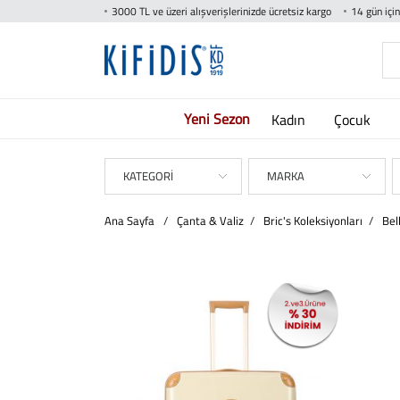
3000 TL ve üzeri alışverişlerinizde ücretsiz kargo
14 gün içi
Yeni Sezon
Kadın
Çocuk
KATEGORİ
MARKA
Ana Sayfa
/
Çanta & Valiz
/
Bric's Koleksiyonları
/
Bel