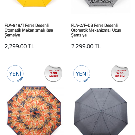
FLA-919/T Ferre Desenli
FLA-2/F-DB Ferre Desenli
Otomatik Mekanizmalı Kısa
Otomatik Mekanizmalı Uzun
Şemsiye
Şemsiye
Sarı/Yellow
Leopar V2 Desenli
2,299.00 TL
2,299.00 TL