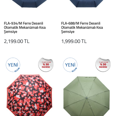
FLA-934/M Ferre Desenli
FLA-688/M Ferre Desenli
Otomatik Mekanizmalı Kısa
Otomatik Mekanizmalı Kısa
Şemsiye
Şemsiye
Mavi Çizgi Desenli
Mavi Desenli
2,199.00 TL
1,999.00 TL