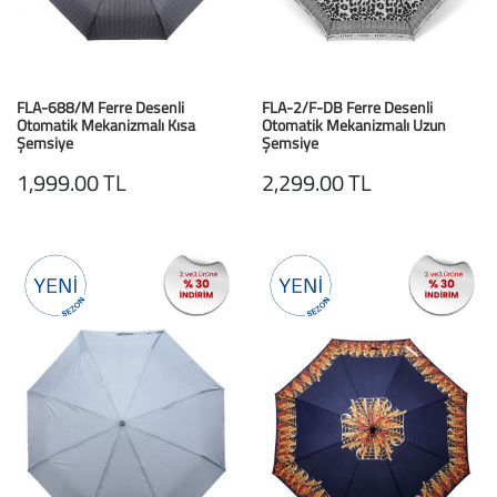
FLA-688/M Ferre Desenli
FLA-2/F-DB Ferre Desenli
Otomatik Mekanizmalı Kısa
Otomatik Mekanizmalı Uzun
Şemsiye
Şemsiye
Kahve Çizgi Desenli
Leopar V3 Desenli
1,999.00 TL
2,299.00 TL