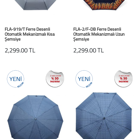
FLA-919/T Ferre Desenli
FLA-2/F-DB Ferre Desenli
Otomatik Mekanizmalı Kısa
Otomatik Mekanizmalı Uzun
Şemsiye
Şemsiye
Gri / Grey
Lacivert Desenli
2,299.00 TL
2,299.00 TL