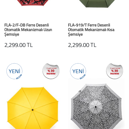
FLA-2/F-DB Ferre Desenli
FLA-919/T Ferre Desenli
Otomatik Mekanizmalı Uzun
Otomatik Mekanizmalı Kısa
Şemsiye
Şemsiye
Kırmızı Çiçekli
Yeşil / Green
2,299.00 TL
2,299.00 TL