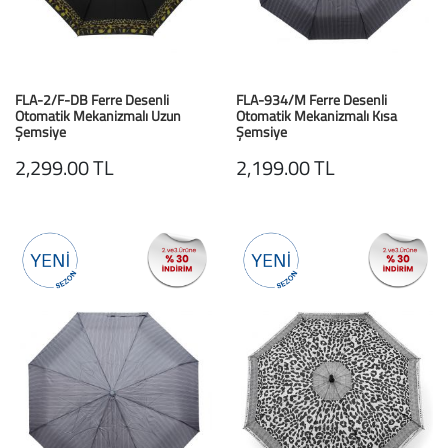
FLA-2/F-DB Ferre Desenli
FLA-934/M Ferre Desenli
Otomatik Mekanizmalı Uzun
Otomatik Mekanizmalı Kısa
Şemsiye
Şemsiye
LEOPAR
Gri Çizgi Desenli
2,299.00 TL
2,199.00 TL