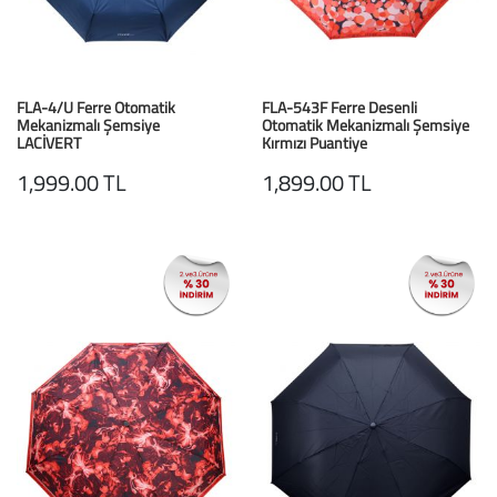
FLA-4/U Ferre Otomatik
FLA-543F Ferre Desenli
Mekanizmalı Şemsiye
Otomatik Mekanizmalı Şemsiye
LACİVERT
Kırmızı Puantiye
1,999.00 TL
1,899.00 TL