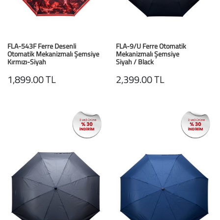
FLA-543F Ferre Desenli
FLA-9/U Ferre Otomatik
Otomatik Mekanizmalı Şemsiye
Mekanizmalı Şemsiye
Kırmızı-Siyah
Siyah / Black
1,899.00 TL
2,399.00 TL