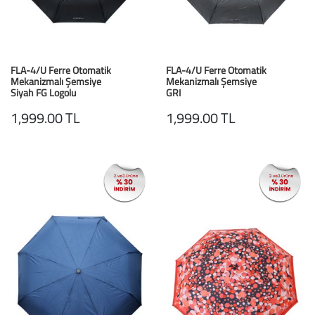
FLA-4/U Ferre Otomatik
FLA-4/U Ferre Otomatik
Mekanizmalı Şemsiye
Mekanizmalı Şemsiye
Siyah FG Logolu
GRI
1,999.00 TL
1,999.00 TL