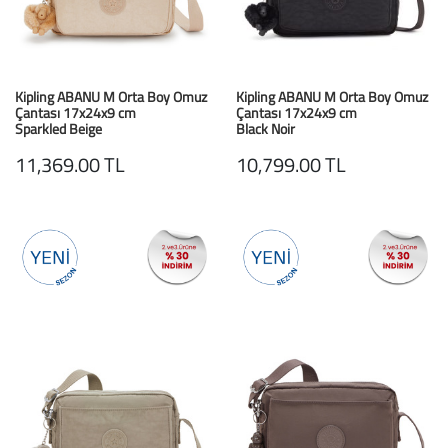
Kipling ABANU M Orta Boy Omuz
Kipling ABANU M Orta Boy Omuz
Çantası 17x24x9 cm
Çantası 17x24x9 cm
Sparkled Beige
Black Noir
11,369.00 TL
10,799.00 TL