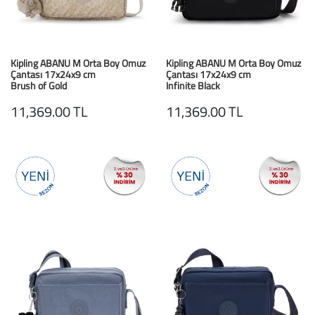
Kipling ABANU M Orta Boy Omuz
Kipling ABANU M Orta Boy Omuz
Çantası 17x24x9 cm
Çantası 17x24x9 cm
Brush of Gold
Infinite Black
11,369.00 TL
11,369.00 TL