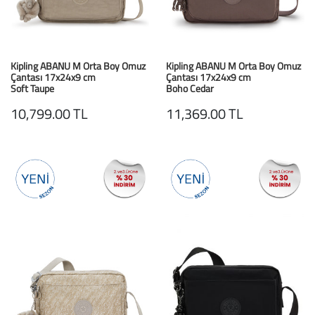
Kipling ABANU M Orta Boy Omuz
Kipling ABANU M Orta Boy Omuz
Çantası 17x24x9 cm
Çantası 17x24x9 cm
Soft Taupe
Boho Cedar
10,799.00 TL
11,369.00 TL