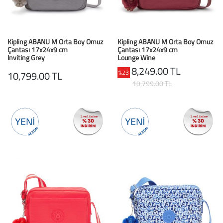
Kipling ABANU M Orta Boy Omuz
Kipling ABANU M Orta Boy Omuz
Çantası 17x24x9 cm
Çantası 17x24x9 cm
Inviting Grey
Lounge Wine
8,249.00 TL
%23
10,799.00 TL
10,799.00 TL