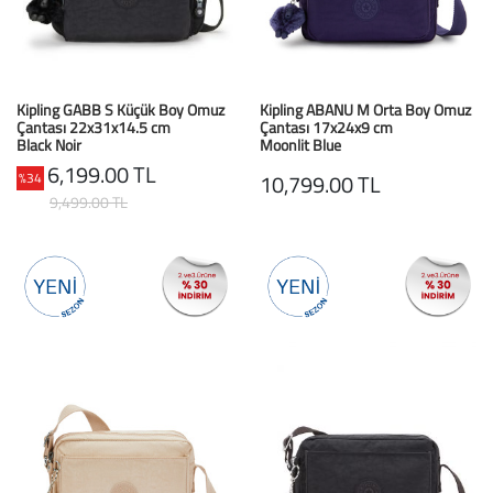
Kipling GABB S Küçük Boy Omuz
Kipling ABANU M Orta Boy Omuz
Çantası 22x31x14.5 cm
Çantası 17x24x9 cm
Black Noir
Moonlit Blue
6,199.00 TL
%34
10,799.00 TL
9,499.00 TL