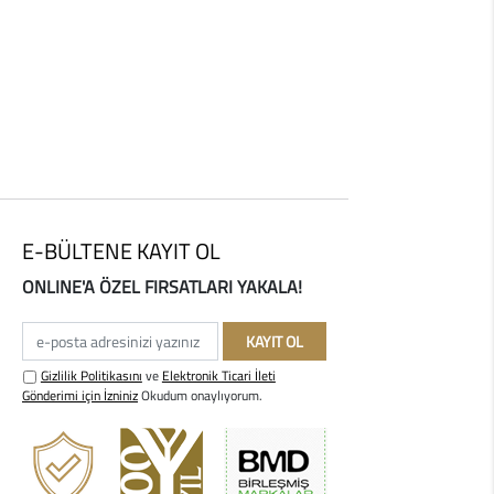
E-BÜLTENE KAYIT OL
ONLINE'A ÖZEL FIRSATLARI YAKALA!
e-posta adresinizi yazınız
KAYIT OL
Gizlilik Politikasını
ve
Elektronik Ticari İleti
Gönderimi için İzniniz
Okudum onaylıyorum.