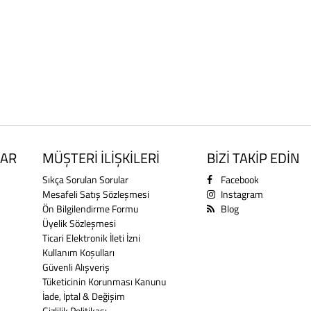
AR
MÜŞTERİ İLİŞKİLERİ
BİZİ TAKİP EDİN
Sıkça Sorulan Sorular
Facebook
Mesafeli Satış Sözleşmesi
Instagram
Ön Bilgilendirme Formu
Blog
Üyelik Sözleşmesi
Ticari Elektronik İleti İzni
Kullanım Koşulları
Güvenli Alışveriş
Tüketicinin Korunması Kanunu
İade, İptal & Değişim
Gizlilik Politikası