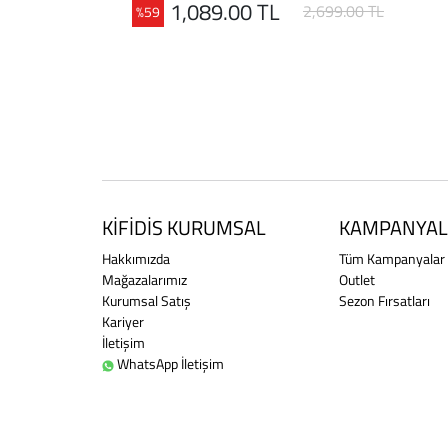
1,089.00 TL
2,699.00 TL
%59
KİFİDİS KURUMSAL
KAMPANYAL
Hakkımızda
Tüm Kampanyalar
Mağazalarımız
Outlet
Kurumsal Satış
Sezon Fırsatları
Kariyer
İletişim
WhatsApp İletişim