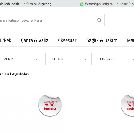
nde iade hakkı
Güvenli Alışveriş
WhatsApp İletişim
Kolay Sipa
Erkek
Çanta & Valiz
Aksesuar
Sağlık & Bakım
Mar
RENK
BEDEN
CİNSİYET
uk Okul Ayakkabısı