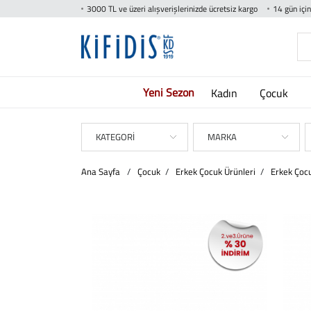
3000 TL ve üzeri alışverişlerinizde ücretsiz kargo
14 gün içi
Yeni Sezon
Kadın
Çocuk
KATEGORİ
MARKA
Ana Sayfa
/
Çocuk
/
Erkek Çocuk Ürünleri
/
Erkek Çoc