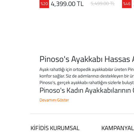
4,399.00 TL
5,499.00 TL
%20
%46
Pinoso's Ayakkabı Hassas Ay
Ayak rahatlığı için ortopedik ayakkabılar üreten Pin
konfor sağlar. Siz de adımlarınızı destekleyen bir
Pinoso's, gerçek ayakkabı rahatlığını sizlerle buluşt
Pinoso's Kadın Ayakkabılarının 
Devamını Göster
KİFİDİS KURUMSAL
KAMPANYAL