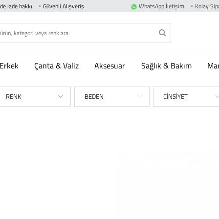
nde iade hakkı
Güvenli Alışveriş
WhatsApp İletişim
Kolay Sipa
Erkek
Çanta & Valiz
Aksesuar
Sağlık & Bakım
Mar
RENK
BEDEN
CİNSİYET