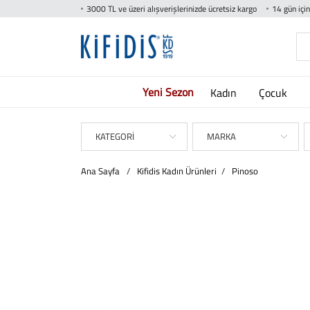
3000 TL ve üzeri alışverişlerinizde ücretsiz kargo
14 gün içi
Yeni Sezon
Kadın
Çocuk
KATEGORİ
MARKA
Ana Sayfa
/
Kifidis Kadın Ürünleri
/
Pinoso