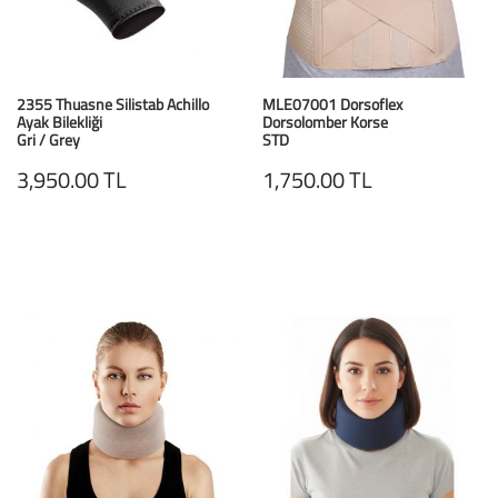
2355 Thuasne Silistab Achillo
MLE07001 Dorsoflex
Ayak Bilekliği
Dorsolomber Korse
Gri / Grey
STD
3,950.00 TL
1,750.00 TL