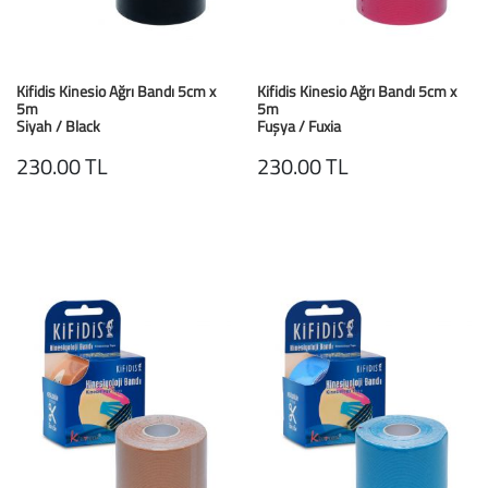
Kifidis Kinesio Ağrı Bandı 5cm x
Kifidis Kinesio Ağrı Bandı 5cm x
5m
5m
Siyah / Black
Fuşya / Fuxia
230.00 TL
230.00 TL