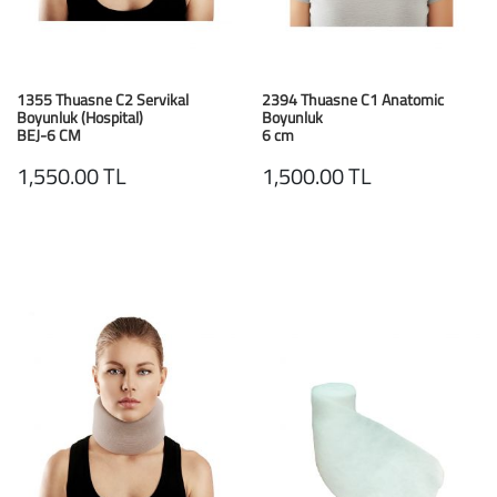
1355 Thuasne C2 Servikal
2394 Thuasne C1 Anatomic
Boyunluk (Hospital)
Boyunluk
BEJ-6 CM
6 cm
1,550.00 TL
1,500.00 TL