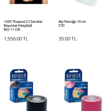
1355 Thuasne C2 Servikal
Alçı Pamuğu 10 cm
Boyunluk (Hospital)
STD
BEJ-11 CM
1,550.00 TL
35.00 TL