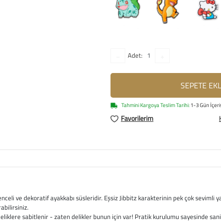
Adet:
SEPETE EK
Tahmini Kargoya Teslim Tarihi:
1-3 Gün İçeri
Favorilerim
ğlenceli ve dekoratif ayakkabı süsleridir. Eşsiz Jibbitz karakterinin pek çok sevimli 
abilirsiniz.
deliklere sabitlenir - zaten delikler bunun için var! Pratik kurulumu sayesinde san