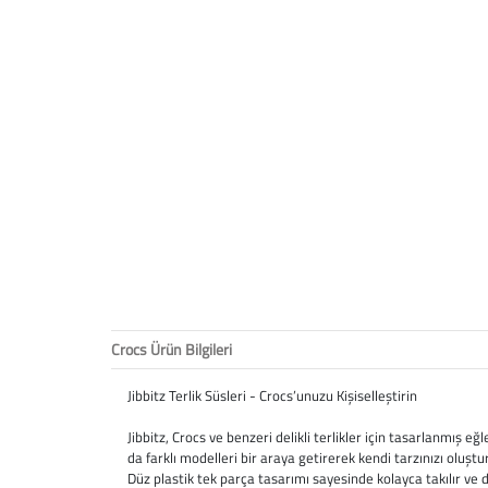
Crocs Ürün Bilgileri
Jibbitz Terlik Süsleri - Crocs’unuzu Kişiselleştirin
Jibbitz, Crocs ve benzeri delikli terlikler için tasarlanmış e
da farklı modelleri bir araya getirerek kendi tarzınızı oluştur
Düz plastik tek parça tasarımı sayesinde kolayca takılır ve 