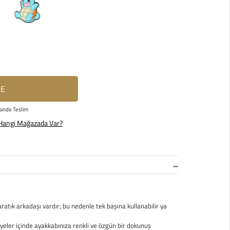
LE
sinde Teslim
Hangi Mağazada Var?
yaratık arkadaşı vardır; bu nedenle tek başına kullanabilir ya
iyeler içinde ayakkabınıza renkli ve özgün bir dokunuş