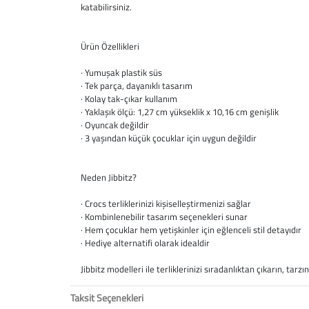
katabilirsiniz.
Ürün Özellikleri
· Yumuşak plastik süs
· Tek parça, dayanıklı tasarım
· Kolay tak-çıkar kullanım
· Yaklaşık ölçü: 1,27 cm yükseklik x 10,16 cm genişlik
· Oyuncak değildir
· 3 yaşından küçük çocuklar için uygun değildir
Neden Jibbitz?
· Crocs terliklerinizi kişiselleştirmenizi sağlar
· Kombinlenebilir tasarım seçenekleri sunar
· Hem çocuklar hem yetişkinler için eğlenceli stil detayıdır
· Hediye alternatifi olarak idealdir
Jibbitz modelleri ile terliklerinizi sıradanlıktan çıkarın, tar
Taksit Seçenekleri