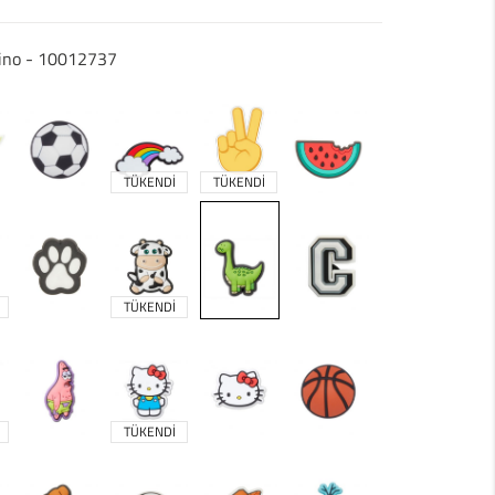
Dino - 10012737
TÜKENDİ
TÜKENDİ
TÜKENDİ
TÜKENDİ