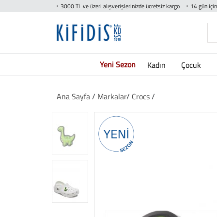
3000 TL ve üzeri alışverişlerinizde ücretsiz kargo
14 gün içi
Yeni Sezon
Kadın
Çocuk
Ana Sayfa
/
Markalar
/
Crocs
/