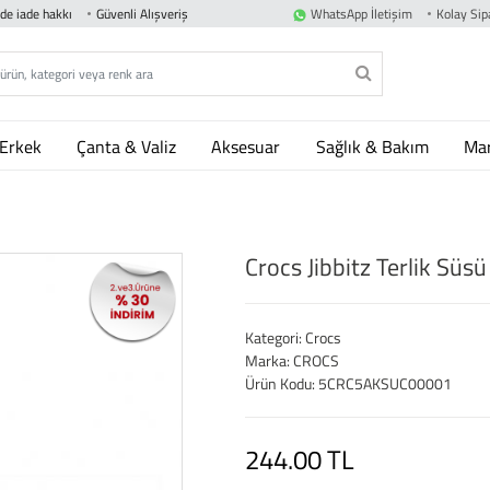
nde iade hakkı
Güvenli Alışveriş
WhatsApp İletişim
Kolay Sipa
Erkek
Çanta & Valiz
Aksesuar
Sağlık & Bakım
Mar
Crocs Jibbitz Terlik Sü
Kategori: Crocs
Marka: CROCS
Ürün Kodu: 5CRC5AKSUC00001
244.00 TL