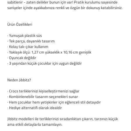
sabitlenir - zaten delikler bunun için var! Pratik kurulumu sayesinde
saniyeler içinde ayakkabınıza renkli ve özgün bir dokunuş katabilirsiniz.
Ürün Özellikleri
· Yumuşak plastik süs
· Tek parça, dayanıklı tasarım
· Kolay tak-çıkar kullanım
· Yaklaşık ölçü: 1,27 cm yükseklik x 10,16 cm genişlik
· Oyuncak değildir
· 3 yaşından küçük çocuklar için uygun değildir
Neden Jibbitz?
· Crocs terliklerinizi kişiselleştirmenizi sağlar
· Kombinlenebilir tasarım seçenekleri sunar
· Hem çocuklar hem yetişkinler için eğlenceli stil detayıdır
· Hediye alternatifi olarak idealdir
Jibbitz modelleri ile terliklerinizi sıradanlıktan çıkarın, tarzınızı küçük
ama etkili detaylarla tamamlayın.