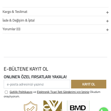
Kargo & Teslimat
İade & Değişim & İptal
Yorumlar (0)
E-BÜLTENE KAYIT OL
ONLINE'A ÖZEL FIRSATLARI YAKALA!
e-posta adresinizi yazınız
KAYIT OL
Gizlilik Politikasını
ve
Elektronik Ticari İleti Gönderimi için İzniniz
Okudum
onaylıyorum.