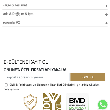
Kargo & Teslimat
İade & Değişim & İptal
Yorumlar (0)
E-BÜLTENE KAYIT OL
ONLINE'A ÖZEL FIRSATLARI YAKALA!
e-posta adresinizi yazınız
KAYIT OL
Gizlilik Politikasını
ve
Elektronik Ticari İleti Gönderimi için İzniniz
Okudum
onaylıyorum.