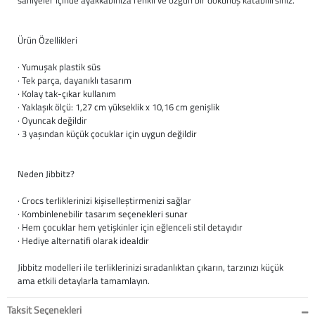
saniyeler içinde ayakkabınıza renkli ve özgün bir dokunuş katabilirsiniz.
Ürün Özellikleri
· Yumuşak plastik süs
· Tek parça, dayanıklı tasarım
· Kolay tak-çıkar kullanım
· Yaklaşık ölçü: 1,27 cm yükseklik x 10,16 cm genişlik
· Oyuncak değildir
· 3 yaşından küçük çocuklar için uygun değildir
Neden Jibbitz?
· Crocs terliklerinizi kişiselleştirmenizi sağlar
· Kombinlenebilir tasarım seçenekleri sunar
· Hem çocuklar hem yetişkinler için eğlenceli stil detayıdır
· Hediye alternatifi olarak idealdir
Jibbitz modelleri ile terliklerinizi sıradanlıktan çıkarın, tarzınızı küçük
ama etkili detaylarla tamamlayın.
Taksit Seçenekleri