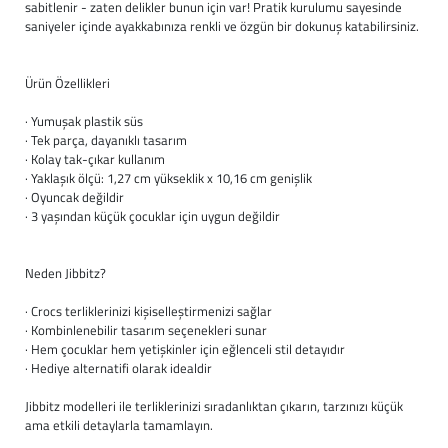
sabitlenir - zaten delikler bunun için var! Pratik kurulumu sayesinde
saniyeler içinde ayakkabınıza renkli ve özgün bir dokunuş katabilirsiniz.
Ürün Özellikleri
· Yumuşak plastik süs
· Tek parça, dayanıklı tasarım
· Kolay tak-çıkar kullanım
· Yaklaşık ölçü: 1,27 cm yükseklik x 10,16 cm genişlik
· Oyuncak değildir
· 3 yaşından küçük çocuklar için uygun değildir
Neden Jibbitz?
· Crocs terliklerinizi kişiselleştirmenizi sağlar
· Kombinlenebilir tasarım seçenekleri sunar
· Hem çocuklar hem yetişkinler için eğlenceli stil detayıdır
· Hediye alternatifi olarak idealdir
Jibbitz modelleri ile terliklerinizi sıradanlıktan çıkarın, tarzınızı küçük
ama etkili detaylarla tamamlayın.