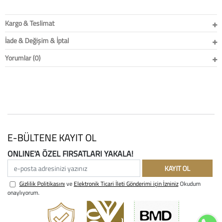
Kargo & Teslimat
İade & Değişim & İptal
Yorumlar (0)
E-BÜLTENE KAYIT OL
ONLINE'A ÖZEL FIRSATLARI YAKALA!
e-posta adresinizi yazınız
KAYIT OL
Gizlilik Politikasını
ve
Elektronik Ticari İleti Gönderimi için İzniniz
Okudum
onaylıyorum.