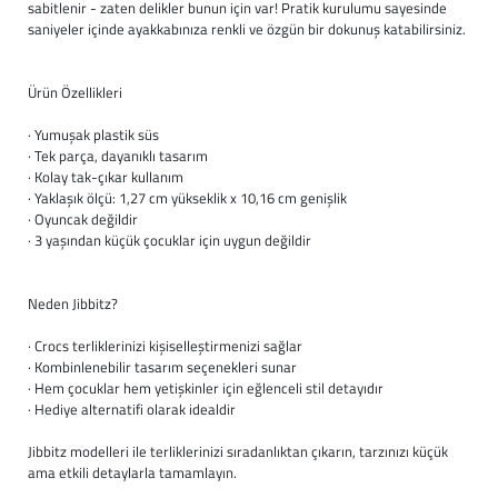
sabitlenir - zaten delikler bunun için var! Pratik kurulumu sayesinde
saniyeler içinde ayakkabınıza renkli ve özgün bir dokunuş katabilirsiniz.
Ürün Özellikleri
· Yumuşak plastik süs
· Tek parça, dayanıklı tasarım
· Kolay tak-çıkar kullanım
· Yaklaşık ölçü: 1,27 cm yükseklik x 10,16 cm genişlik
· Oyuncak değildir
· 3 yaşından küçük çocuklar için uygun değildir
Neden Jibbitz?
· Crocs terliklerinizi kişiselleştirmenizi sağlar
· Kombinlenebilir tasarım seçenekleri sunar
· Hem çocuklar hem yetişkinler için eğlenceli stil detayıdır
· Hediye alternatifi olarak idealdir
Jibbitz modelleri ile terliklerinizi sıradanlıktan çıkarın, tarzınızı küçük
ama etkili detaylarla tamamlayın.