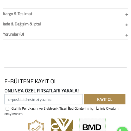
Kargo & Teslimat
İade & Değişim & İptal
Yorumlar (0)
E-BÜLTENE KAYIT OL
ONLINE'A ÖZEL FIRSATLARI YAKALA!
e-posta adresinizi yazınız
KAYIT OL
Gizlilik Politikasını
ve
Elektronik Ticari İleti Gönderimi için İzniniz
Okudum
onaylıyorum.