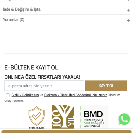
İade & Değişim & İptal
Yorumlar (0)
E-BÜLTENE KAYIT OL
ONLINE'A ÖZEL FIRSATLARI YAKALA!
e-posta adresinizi yazınız
KAYIT OL
Gizlilik Politikasını
ve
Elektronik Ticari İleti Gönderimi için İzniniz
Okudum
onaylıyorum.