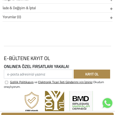
İade & Değişim & İptal
Yorumlar (0)
E-BÜLTENE KAYIT OL
ONLINE'A ÖZEL FIRSATLARI YAKALA!
e-posta adresinizi yazınız
KAYIT OL
Gizlilik Politikasını
ve
Elektronik Ticari İleti Gönderimi için İzniniz
Okudum
onaylıyorum.