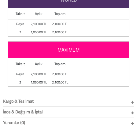
Taksit
Aylık
Toplam
Peşin
2,100.00 TL
2,100.00 TL
2
1,050.00 TL
2,100.00 TL
MAXIMUM
Taksit
Aylık
Toplam
Peşin
2,100.00 TL
2,100.00 TL
2
1,050.00 TL
2,100.00 TL
Kargo & Teslimat
İade & Değişim & İptal
Yorumlar (0)