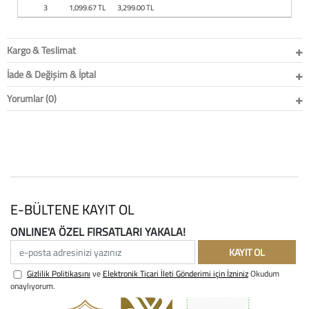
3
1,099.67 TL
3,299.00 TL
Kargo & Teslimat
İade & Değişim & İptal
Yorumlar (0)
E-BÜLTENE KAYIT OL
ONLINE'A ÖZEL FIRSATLARI YAKALA!
e-posta adresinizi yazınız
KAYIT OL
Gizlilik Politikasını
ve
Elektronik Ticari İleti Gönderimi için İzniniz
Okudum
onaylıyorum.