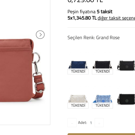
Peşin fiyatına
5 taksit
5x1,345.80 TL
diğer taksit seçen
Seçilen Renk: Grand Rose
TÜKENDİ
TÜKENDİ
TÜKENDİ
TÜKENDİ
Adet: