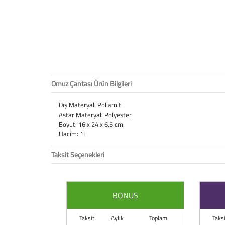
Omuz Çantası Ürün Bilgileri
Dış Materyal: Poliamit
Astar Materyal: Polyester
Boyut: 16 x 24 x 6,5 cm
Hacim: 1L
Taksit Seçenekleri
BONUS
Taksit
Aylık
Toplam
Taksi