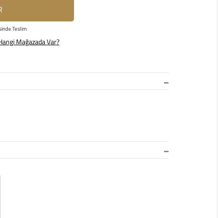
R
sinde Teslim
Hangi Mağazada Var?