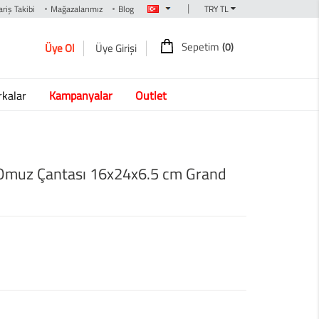
|
riş Takibi
Mağazalarımız
Blog
Sepetim
(0)
Üye Ol
Üye Girişi
kalar
Kampanyalar
Outlet
 Omuz Çantası 16x24x6.5 cm Grand