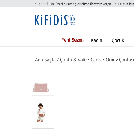
3000 TL ve üzeri alışverişlerinizde ücretsiz kargo
14 gün içi
Yeni Sezon
Kadın
Çocuk
Ana Sayfa
/
Çanta & Valiz
/
Çanta
/
Omuz Çantas