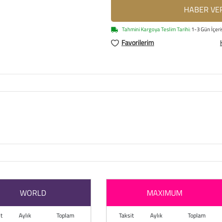
HABER VE
Tahmini Kargoya Teslim Tarihi:
1-3 Gün İçeri
Favorilerim
WORLD
MAXIMUM
t
Aylık
Toplam
Taksit
Aylık
Toplam