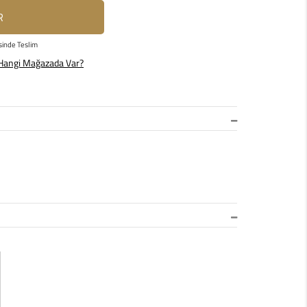
R
sinde Teslim
Hangi Mağazada Var?