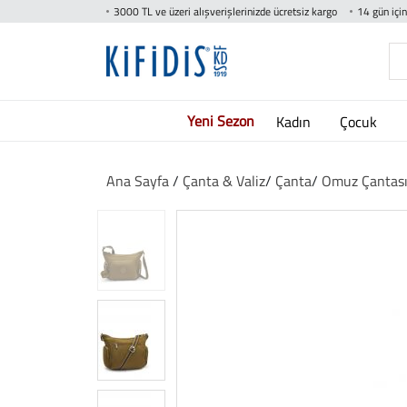
3000 TL ve üzeri alışverişlerinizde ücretsiz kargo
14 gün içi
Yeni Sezon
Kadın
Çocuk
Ana Sayfa
/
Çanta & Valiz
/
Çanta
/
Omuz Çantas