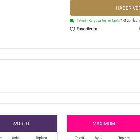
HABER VE
Tahmini Kargoya Teslim Tarihi:
1-3 Gün İçeri
Favorilerim
WORLD
MAXIMUM
t
Aylık
Toplam
Taksit
Aylık
Toplam