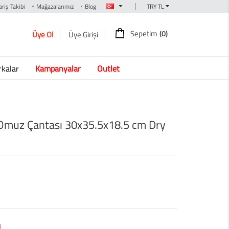
|
riş Takibi
Mağazalarımız
Blog
Sepetim
(0)
Üye Ol
Üye Girişi
kalar
Kampanyalar
Outlet
Omuz Çantası 30x35.5x18.5 cm Dry