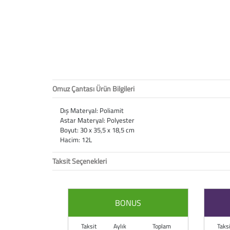
Omuz Çantası Ürün Bilgileri
Dış Materyal: Poliamit
Astar Materyal: Polyester
Boyut: 30 x 35,5 x 18,5 cm
Hacim: 12L
Taksit Seçenekleri
BONUS
Taksit
Aylık
Toplam
Taksi