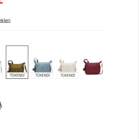
L
ekleri
TÜKENDİ
TÜKENDİ
TÜKENDİ