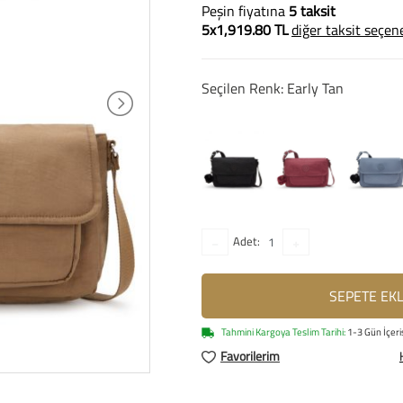
Peşin fiyatına
5 taksit
5x1,919.80 TL
diğer taksit seçen
Seçilen Renk: Early Tan
Adet:
SEPETE EK
Tahmini Kargoya Teslim Tarihi:
1-3 Gün İçeri
Favorilerim