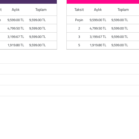
t
Aylık
Toplam
Taksit
Aylık
Toplam
n
9,599.00 TL
9,599.00 TL
Peşin
9,599.00 TL
9,599.00 TL
4,799.50 TL
9,599.00 TL
2
4,799.50 TL
9,599.00 TL
3,199.67 TL
9,599.00 TL
3
3,199.67 TL
9,599.00 TL
1,919.80 TL
9,599.00 TL
5
1,919.80 TL
9,599.00 TL