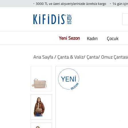
3000 TL ve üzeri alışverişlerinizde ücretsiz kargo
14 gün içi
Yeni Sezon
Kadın
Çocuk
Ana Sayfa
/
Çanta & Valiz
/
Çanta
/
Omuz Çantas