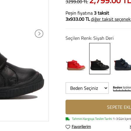
2,799.00 TL
3299.00 TL
Peşin fiyatına
3 taksit
3x933.00 TL
diğer taksit seçenek
Seçilen Renk: Siyah Deri
SEPETE EK
Tahmini Kargoya Teslim Tarihi:
1-3 Gün İçeri
Favorilerim