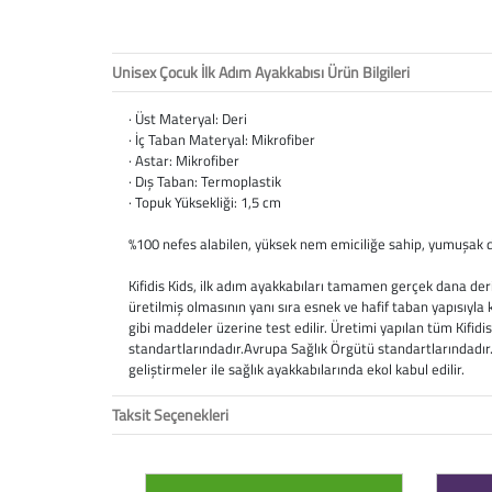
Unisex Çocuk İlk Adım Ayakkabısı Ürün Bilgileri
· Üst Materyal: Deri
· İç Taban Materyal: Mikrofiber
· Astar: Mikrofiber
· Dış Taban: Termoplastik
· Topuk Yüksekliği: 1,5 cm
%100 nefes alabilen, yüksek nem emiciliğe sahip, yumuşak do
Kifidis Kids, ilk adım ayakkabıları tamamen gerçek dana der
üretilmiş olmasının yanı sıra esnek ve hafif taban yapısıyla
gibi maddeler üzerine test edilir. Üretimi yapılan tüm Kifidi
standartlarındadır.Avrupa Sağlık Örgütü standartlarındadır. 
geliştirmeler ile sağlık ayakkabılarında ekol kabul edilir.
Taksit Seçenekleri