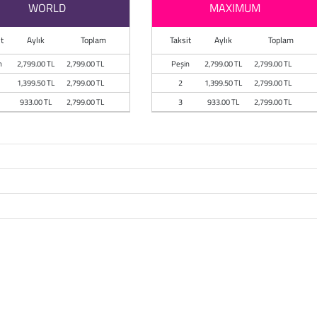
WORLD
MAXIMUM
t
Aylık
Toplam
Taksit
Aylık
Toplam
n
2,799.00 TL
2,799.00 TL
Peşin
2,799.00 TL
2,799.00 TL
1,399.50 TL
2,799.00 TL
2
1,399.50 TL
2,799.00 TL
933.00 TL
2,799.00 TL
3
933.00 TL
2,799.00 TL