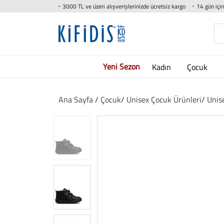
3000 TL ve üzeri alışverişlerinizde ücretsiz kargo
14 gün içi
Yeni Sezon
Kadın
Çocuk
Ana Sayfa
/
Çocuk
/
Unisex Çocuk Ürünleri
/
Unis