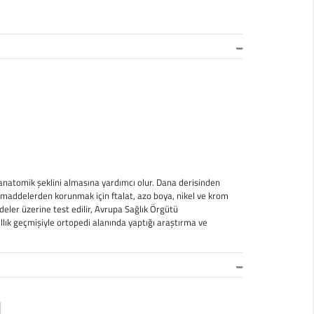
 anatomik şeklini almasına yardımcı olur. Dana derisinden
lı maddelerden korunmak için ftalat, azo boya, nikel ve krom
deler üzerine test edilir, Avrupa Sağlık Örgütü
ıllık geçmişiyle ortopedi alanında yaptığı araştırma ve