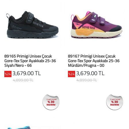
89165 Primigi Unisex Çocuk
89167 Primigi Unisex Çocuk
Gore-Tex Spor Ayakkabı 25-36
Gore-Tex Spor Ayakkabı 25-36
Siyah/Nero - 66
Mürdüm/Prugna - 00
3,679.00 TL
3,679.00 TL
%24
%24
4,899.00 TL
4,899.00 TL