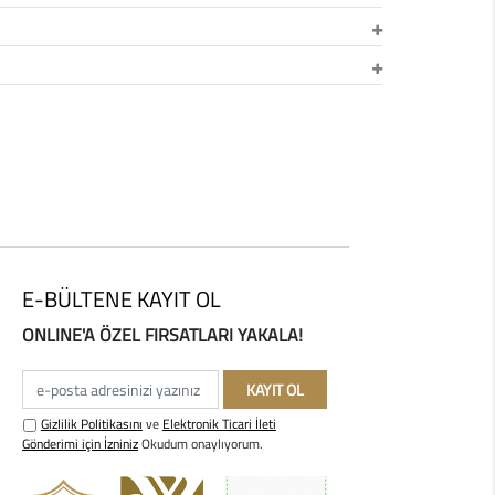
E-BÜLTENE KAYIT OL
ONLINE'A ÖZEL FIRSATLARI YAKALA!
e-posta adresinizi yazınız
KAYIT OL
Gizlilik Politikasını
ve
Elektronik Ticari İleti
Gönderimi için İzniniz
Okudum onaylıyorum.