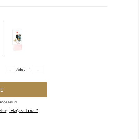
Adet:
LE
sinde Teslim
Hangi Mağazada Var?