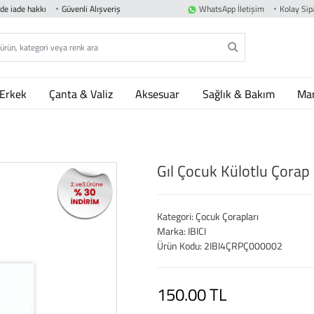
nde iade hakkı
Güvenli Alışveriş
WhatsApp İletişim
Kolay Sipa
Erkek
Çanta & Valiz
Aksesuar
Sağlık & Bakım
Mar
Gıl Çocuk Külotlu Çorap 
Kategori: Çocuk Çorapları
Marka: IBICI
Ürün Kodu: 2IBI4ÇRPÇ000002
150.00 TL