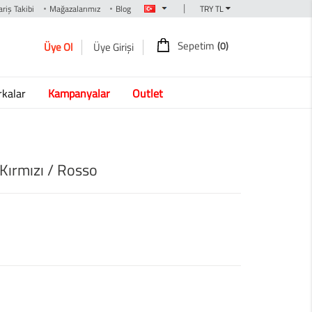
|
riş Takibi
Mağazalarımız
Blog
Sepetim
(0)
Üye Ol
Üye Girişi
kalar
Kampanyalar
Outlet
Kırmızı / Rosso