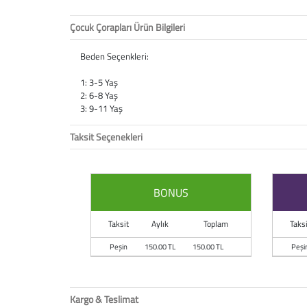
Çocuk Çorapları Ürün Bilgileri
Beden Seçenkleri:
1: 3-5 Yaş
2: 6-8 Yaş
3: 9-11 Yaş
Taksit Seçenekleri
BONUS
Taksit
Aylık
Toplam
Taksi
Peşin
150.00 TL
150.00 TL
Peşi
Kargo & Teslimat