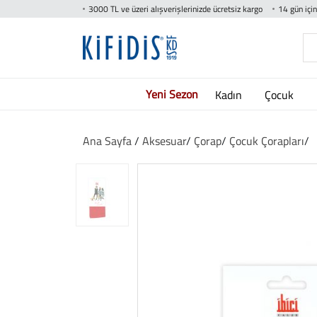
3000 TL ve üzeri alışverişlerinizde ücretsiz kargo
14 gün içi
Yeni Sezon
Kadın
Çocuk
Ana Sayfa
/
Aksesuar
/
Çorap
/
Çocuk Çorapları
/