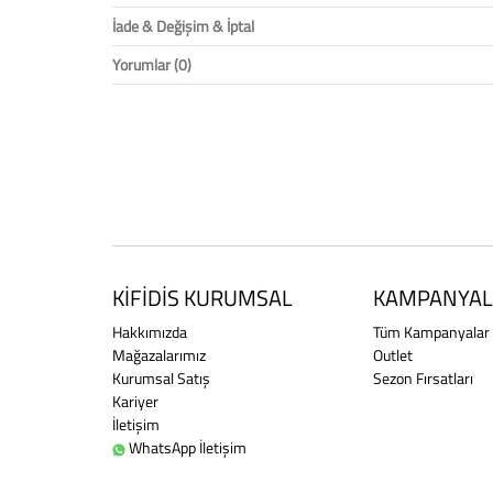
İade & Değişim & İptal
Yorumlar (0)
KİFİDİS KURUMSAL
KAMPANYAL
Hakkımızda
Tüm Kampanyalar
Mağazalarımız
Outlet
Kurumsal Satış
Sezon Fırsatları
Kariyer
İletişim
WhatsApp İletişim