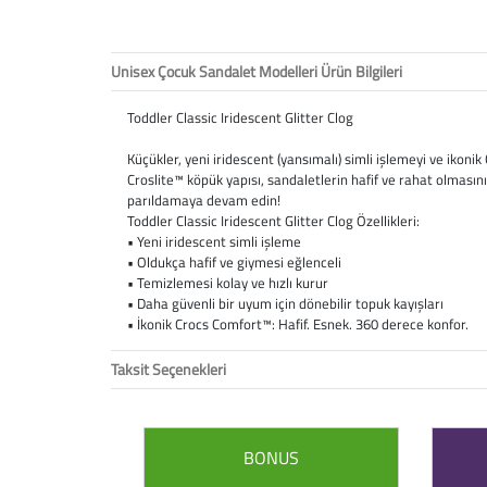
Unisex Çocuk Sandalet Modelleri Ürün Bilgileri
Toddler Classic Iridescent Glitter Clog
Küçükler, yeni iridescent (yansımalı) simli işlemeyi ve ikonik C
Croslite™ köpük yapısı, sandaletlerin hafif ve rahat olmasını 
parıldamaya devam edin!
Toddler Classic Iridescent Glitter Clog Özellikleri:
• Yeni iridescent simli işleme
• Oldukça hafif ve giymesi eğlenceli
• Temizlemesi kolay ve hızlı kurur
• Daha güvenli bir uyum için dönebilir topuk kayışları
• İkonik Crocs Comfort™: Hafif. Esnek. 360 derece konfor.
Taksit Seçenekleri
BONUS