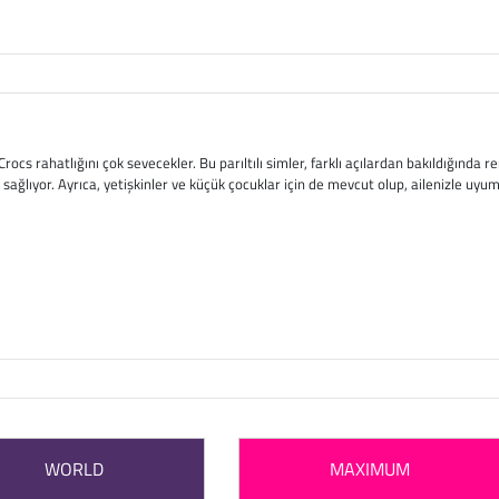
rocs rahatlığını çok sevecekler. Bu parıltılı simler, farklı açılardan bakıldığında re
sağlıyor. Ayrıca, yetişkinler ve küçük çocuklar için de mevcut olup, ailenizle uyumlu
WORLD
MAXIMUM