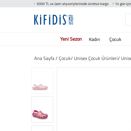
3000 TL ve üzeri alışverişlerinizde ücretsiz kargo
14 gün içi
Yeni Sezon
Kadın
Çocuk
Ana Sayfa
/
Çocuk
/
Unisex Çocuk Ürünleri
/
Unis