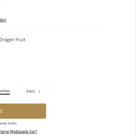
leri
Dragon Fruit
Adet:
LE
sinde Teslim
Hangi Mağazada Var?