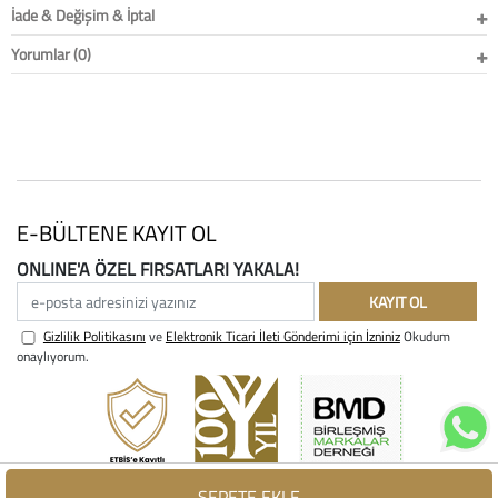
İade & Değişim & İptal
Yorumlar (0)
E-BÜLTENE KAYIT OL
ONLINE'A ÖZEL FIRSATLARI YAKALA!
e-posta adresinizi yazınız
KAYIT OL
Gizlilik Politikasını
ve
Elektronik Ticari İleti Gönderimi için İzniniz
Okudum
onaylıyorum.
SEPETE EKLE