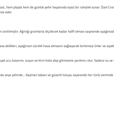
ssic, hem plajda hem de günlük şehir hayatında eşsiz bir rahatlık sunar. Özel Cros
ize eder.
etilmiştir. Ağırlığı gramlarla ölçülecek kadar hafif olması sayesinde ayağınızd
delikleri, ayağınızın sürekli hava almasını sağlayarak terlemeyi önler ve ayakla
 Ayak ucu tasarımı, suyun ve kirin hızla akıp gitmesine yardımcı olur. Sadece su ve
da veya şehirde... Kaymaz tabanı ve güvenli tutuşu sayesinde her türlü zeminde 