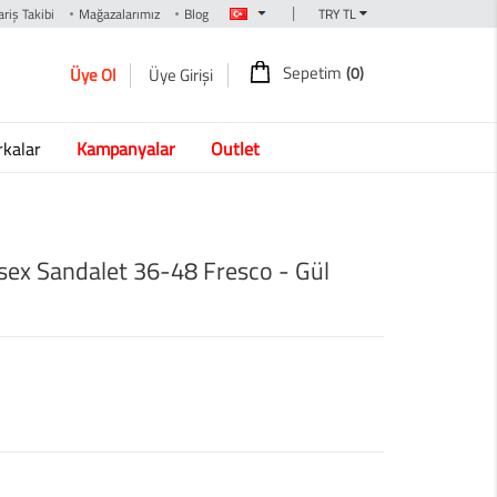
|
riş Takibi
Mağazalarımız
Blog
Sepetim
(0)
Üye Ol
Üye Girişi
kalar
Kampanyalar
Outlet
sex Sandalet 36-48 Fresco - Gül