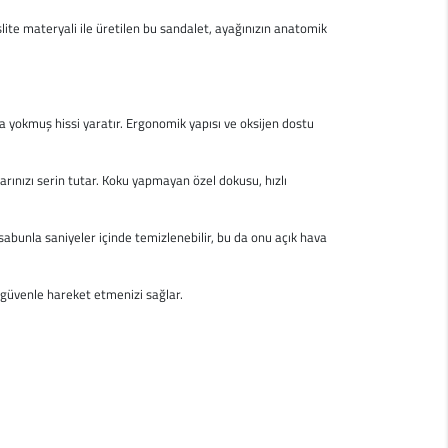
lite materyali ile üretilen bu sandalet, ayağınızın anatomik
a yokmuş hissi yaratır. Ergonomik yapısı ve oksijen dostu
rınızı serin tutar. Koku yapmayan özel dokusu, hızlı
 sabunla saniyeler içinde temizlenebilir, bu da onu açık hava
güvenle hareket etmenizi sağlar.