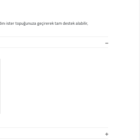
dını ister topuğunuza geçirerek tam destek alabilir,