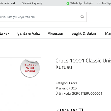
nde iade hakkı
Güvenli Alışveriş
WhatsApp İletişim
Kolay Sipa
Erkek
Çanta & Valiz
Aksesuar
Sağlık & Bakım
Mar
Crocs 10001 Classic Uni
Kurusu
Kategori: Crocs
Marka: CROCS
Ürün Kodu: 3CRC1TERU000001
2,994.00 TL