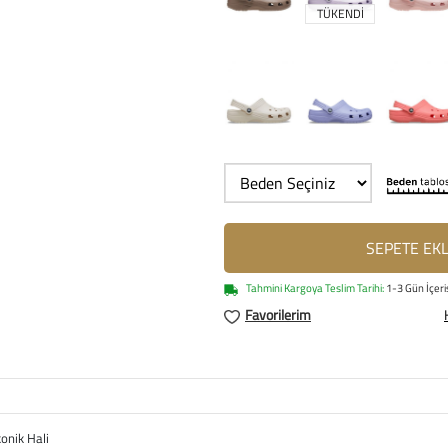
TÜKENDİ
SEPETE EK
Tahmini Kargoya Teslim Tarihi:
1-3 Gün İçeri
Favorilerim
konik Hali