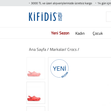
3000 TL ve üzeri alışverişlerinizde ücretsiz kargo
14 gün içi
Yeni Sezon
Kadın
Çocuk
Ana Sayfa
/
Markalar
/
Crocs
/