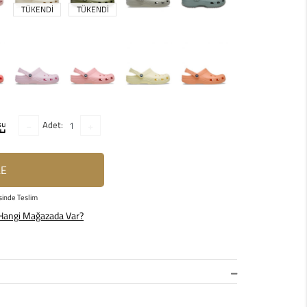
TÜKENDİ
TÜKENDİ
Adet:
LE
sinde Teslim
Hangi Mağazada Var?