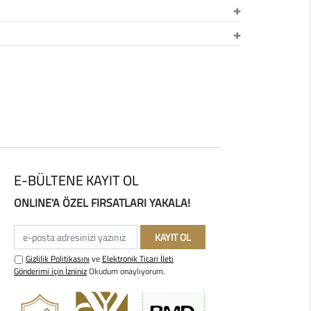
E-BÜLTENE KAYIT OL
ONLINE'A ÖZEL FIRSATLARI YAKALA!
e-posta adresinizi yazınız
KAYIT OL
Gizlilik Politikasını
ve
Elektronik Ticari İleti
Gönderimi için İzniniz
Okudum onaylıyorum.