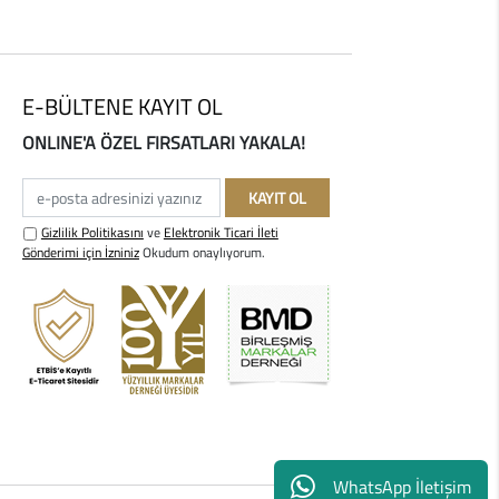
E-BÜLTENE KAYIT OL
ONLINE'A ÖZEL FIRSATLARI YAKALA!
e-posta adresinizi yazınız
KAYIT OL
Gizlilik Politikasını
ve
Elektronik Ticari İleti
Gönderimi için İzniniz
Okudum onaylıyorum.
WhatsApp İletişim