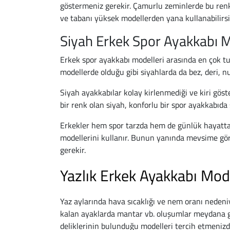
göstermeniz gerekir. Çamurlu zeminlerde bu renk
ve tabanı yüksek modellerden yana kullanabilirsi
Siyah Erkek Spor Ayakkabı M
Erkek spor ayakkabı modelleri arasında en çok tut
modellerde olduğu gibi siyahlarda da bez, deri, nub
Siyah ayakkabılar kolay kirlenmediği ve kiri gös
bir renk olan siyah, konforlu bir spor ayakkabıda 
Erkekler hem spor tarzda hem de günlük hayatta g
modellerini kullanır. Bunun yanında mevsime gör
gerekir.
Yazlık Erkek Ayakkabı Model
Yaz aylarında hava sıcaklığı ve nem oranı nedeni
kalan ayaklarda mantar vb. oluşumlar meydana ge
deliklerinin bulunduğu modelleri tercih etmenizde