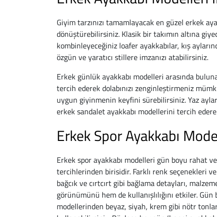
Giyim tarzınızı tamamlayacak en güzel erkek ayakka
dönüştürebilirsiniz. Klasik bir takımın altına giy
kombinleyeceğiniz loafer ayakkabılar, kış aylarınd
özgün ve yaratıcı stillere imzanızı atabilirsiniz.
Erkek günlük ayakkabı modelleri arasında bulun
tercih ederek dolabınızı zenginleştirmeniz mümk
uygun giyinmenin keyfini sürebilirsiniz. Yaz aylar
erkek sandalet ayakkabı modellerini tercih ederek 
Erkek Spor Ayakkabı Model
Erkek spor ayakkabı modelleri gün boyu rahat ve k
tercihlerinden birisidir. Farklı renk seçenekleri 
bağcık ve cırtcırt gibi bağlama detayları, malzeme
görünümünü hem de kullanışlılığını etkiler. Gün 
modellerinden beyaz, siyah, krem gibi nötr tonlard