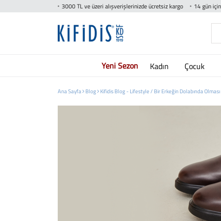
3000 TL ve üzeri alışverişlerinizde ücretsiz kargo
14 gün içi
Yeni Sezon
Kadın
Çocuk
Ana Sayfa
Blog
Kifidis Blog - Lifestyle /
Bir Erkeğin Dolabında Olması