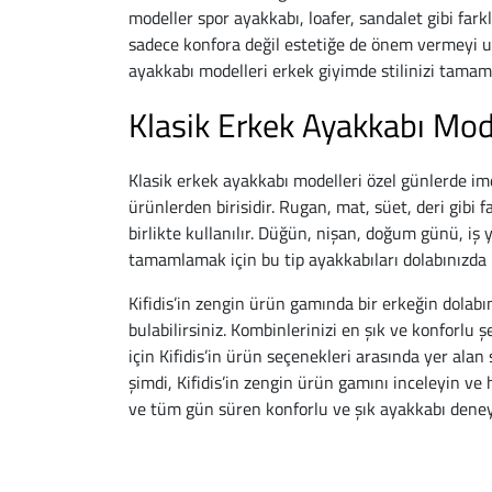
modeller spor ayakkabı, loafer, sandalet gibi farkl
sadece konfora değil estetiğe de önem vermeyi 
ayakkabı modelleri erkek giyimde stilinizi tamaml
Klasik Erkek Ayakkabı Mo
Klasik erkek ayakkabı modelleri özel günlerde imd
ürünlerden birisidir. Rugan, mat, süet, deri gibi f
birlikte kullanılır. Düğün, nişan, doğum günü, iş 
tamamlamak için bu tip ayakkabıları dolabınızda
Kifidis’in zengin ürün gamında bir erkeğin dolab
bulabilirsiniz. Kombinlerinizi en şık ve konforlu
için Kifidis’in ürün seçenekleri arasında yer alan 
şimdi, Kifidis’in zengin ürün gamını inceleyin ve 
ve tüm gün süren konforlu ve şık ayakkabı deneyi