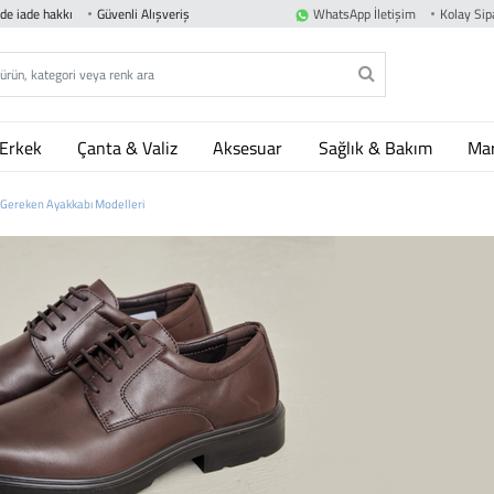
nde iade hakkı
Güvenli Alışveriş
WhatsApp İletişim
Kolay Sipa
Erkek
Çanta & Valiz
Aksesuar
Sağlık & Bakım
Mar
 Gereken Ayakkabı Modelleri