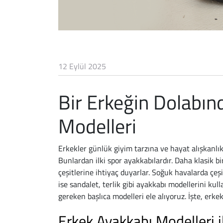
12 Eylül 2025
Bir Erkeğin Dolabı
Modelleri
Erkekler günlük giyim tarzına ve hayat alışkanlıkl
Bunlardan ilki spor ayakkabılardır. Daha klasik bi
çeşitlerine ihtiyaç duyarlar. Soğuk havalarda çeşi
ise sandalet, terlik gibi ayakkabı modellerini ku
gereken başlıca modelleri ele alıyoruz. İşte, er
Erkek Ayakkabı Modelleri i