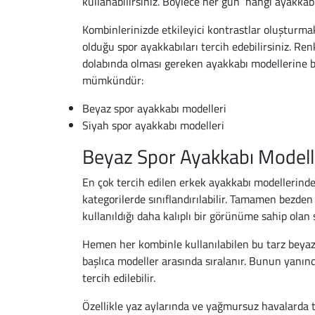
kullanabilirsiniz. Böylece her gün ‘hangi ayakkab
Kombinlerinizde etkileyici kontrastlar oluşturmak 
olduğu spor ayakkabıları tercih edebilirsiniz. Ren
dolabında olması gereken ayakkabı modellerine ba
mümkündür:
Beyaz spor ayakkabı modelleri
Siyah spor ayakkabı modelleri
Beyaz Spor Ayakkabı Modell
En çok tercih edilen erkek ayakkabı modellerinden
kategorilerde sınıflandırılabilir. Tamamen bezden
kullanıldığı daha kalıplı bir görünüme sahip olan
Hemen her kombinle kullanılabilen bu tarz beya
başlıca modeller arasında sıralanır. Bunun yanınd
tercih edilebilir.
Özellikle yaz aylarında ve yağmursuz havalarda 