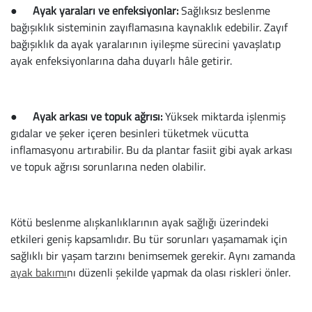
●
Ayak yaraları ve enfeksiyonlar:
Sağlıksız beslenme
bağışıklık sisteminin zayıflamasına kaynaklık edebilir. Zayıf
bağışıklık da ayak yaralarının iyileşme sürecini yavaşlatıp
ayak enfeksiyonlarına daha duyarlı hâle getirir.
●
Ayak arkası ve topuk ağrısı:
Yüksek miktarda işlenmiş
gıdalar ve şeker içeren besinleri tüketmek vücutta
inflamasyonu artırabilir. Bu da plantar fasiit gibi ayak arkası
ve topuk ağrısı sorunlarına neden olabilir.
Kötü beslenme alışkanlıklarının ayak sağlığı üzerindeki
etkileri geniş kapsamlıdır. Bu tür sorunları yaşamamak için
sağlıklı bir yaşam tarzını benimsemek gerekir. Aynı zamanda
ayak bakımı
nı düzenli şekilde yapmak da olası riskleri önler.