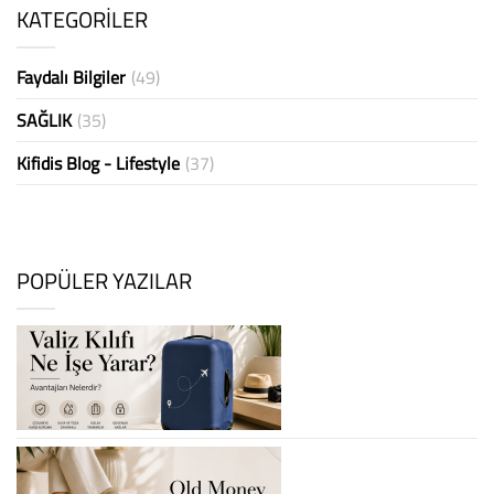
KATEGORİLER
Faydalı Bilgiler
(49)
SAĞLIK
(35)
Kifidis Blog - Lifestyle
(37)
POPÜLER YAZILAR