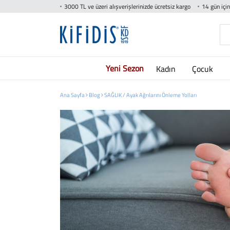
3000 TL ve üzeri alışverişlerinizde ücretsiz kargo
14 gün içi
Yeni Sezon
Kadın
Çocuk
Ana Sayfa
Blog
SAĞLIK /
Ayak Ağrılarını Önleme Yolları