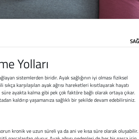
SAĞ
me Yolları
yan sistemlerden biridir. Ayak sağlığının iyi olması fiziksel
ili sıkça karşılaşılan ayak ağrısı hareketleri kısıtlayarak hayatı
 süre ayakta kalma gibi pek çok faktöre bağlı olarak ortaya çıkar.
adan kaldırıp yaşamanıza sağlıklı bir şekilde devam edebilirsiniz.
sorun kronik ve uzun süreli ya da ani ve kısa süre olarak oluşabilir.
itli parçalardan oluşur. Ayak ağrısı nedenleri de her bir parça için