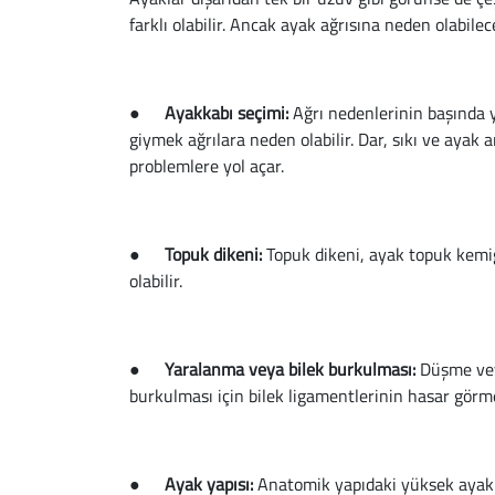
farklı olabilir. Ancak ayak ağrısına neden olabilec
●
Ayakkabı seçimi:
Ağrı nedenlerinin başında 
giymek ağrılara neden olabilir. Dar, sıkı ve aya
problemlere yol açar.
●
Topuk dikeni:
Topuk dikeni, ayak topuk kemiği
olabilir.
●
Yaralanma veya bilek burkulması:
Düşme veya
burkulması için bilek ligamentlerinin hasar görmes
●
Ayak yapısı:
Anatomik yapıdaki yüksek ayak k