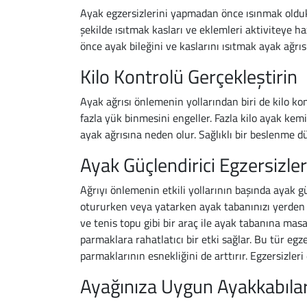
Ayak egzersizlerini yapmadan önce ısınmak olduk
şekilde ısıtmak kasları ve eklemleri aktiviteye h
önce ayak bileğini ve kaslarını ısıtmak ayak ağrı
Kilo Kontrolü Gerçekleştirin
Ayak ağrısı önlemenin yollarından biri de kilo ko
fazla yük binmesini engeller. Fazla kilo ayak kemik
ayak ağrısına neden olur. Sağlıklı bir beslenme dü
Ayak Güçlendirici Egzersizle
Ağrıyı önlemenin etkili yollarının başında ayak g
otururken veya yatarken ayak tabanınızı yerden h
ve tenis topu gibi bir araç ile ayak tabanına ma
parmaklara rahatlatıcı bir etki sağlar. Bu tür egz
parmaklarının esnekliğini de arttırır. Egzersizler
Ayağınıza Uygun Ayakkabılar