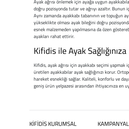
Ayak ağrısı önlemek için ayağa uygun ayakkabılar
doğru pozisyonda tutar ve ağrıyı azaltır. Bunun
Aynı zamanda ayakkabı tabanının ve topuğun ayağ
yükseklikte olması ayak bileğini doğru pozisyond
esnek malzemeden yapılmasına da özen göstereb
ayakları rahat ettirir.
Kifidis ile Ayak Sağlığınız
Kifidis, ayak ağrısı için ayakkabı seçimi yapmak iç
üretilen ayakkabılar ayak sağlığınızı korur. Ortope
hareket esnekliği sağlar. Kaliteli, konforlu ve daya
geniş ürün yelpazesi arasından ihtiyacınıza en uy
KİFİDİS KURUMSAL
KAMPANYAL