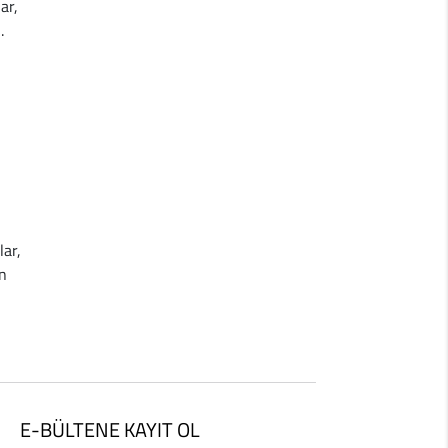
ar,
.
lar,
in
E-BÜLTENE KAYIT OL