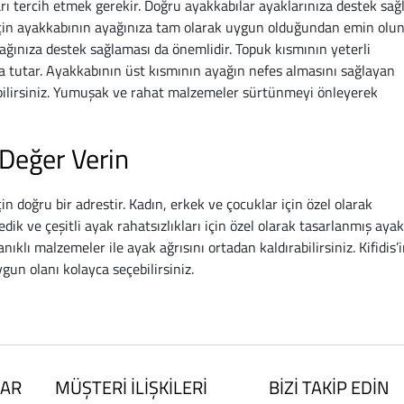
ı tercih etmek gerekir. Doğru ayakkabılar ayaklarınıza destek sağl
 için ayakkabının ayağınıza tam olarak uygun olduğundan emin olun
ınıza destek sağlaması da önemlidir. Topuk kısmının yeterli
a tutar. Ayakkabının üst kısmının ayağın nefes almasını sağlayan
ilirsiniz. Yumuşak ve rahat malzemeler sürtünmeyi önleyerek
a Değer Verin
in doğru bir adrestir. Kadın, erkek ve çocuklar için özel olarak
dik ve çeşitli ayak rahatsızlıkları için özel olarak tasarlanmış ayak
nıklı malzemeler ile ayak ağrısını ortadan kaldırabilirsiniz. Kifidis’
gun olanı kolayca seçebilirsiniz.
AR
MÜŞTERİ İLİŞKİLERİ
BİZİ TAKİP EDİN