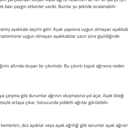
ek bazı yaygın etkenler vardır. Bunlar şu şekilde sıralanabilir:
yanlış ayakkabı seçimi gelir. Ayak yapısına uygun olmayan ayakkab
k anatomisine uygun olmayan ayakkabılar uzun süre giyildiğinde
nin altında oluşan bir çıkıntıdır. Bu çıkıntı topuk ağrısına neden
 çarpma gibi durumlar ağrının oluşmasına yol açar. Ayak bileği
iyle ortaya çıkar. Sonucunda şiddetli ağrılar görülebilir.
emerleri, düz ayaklar veya ayak eğriliği gibi sorunlar ayak ağrısı