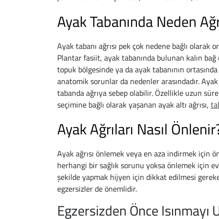
Ayak Tabanında Neden Ağr
Ayak tabanı ağrısı pek çok nedene bağlı olarak ort
Plantar fasiit, ayak tabanında bulunan kalın bağ 
topuk bölgesinde ya da ayak tabanının ortasında 
anatomik sorunlar da nedenler arasındadır. Ayak 
tabanda ağrıya sebep olabilir. Özellikle uzun sü
seçimine bağlı olarak yaşanan ayak altı ağrısı,
ta
Ayak Ağrıları Nasıl Önlenir
Ayak ağrısı önlemek veya en aza indirmek için ön
herhangi bir sağlık sorunu yoksa önlemek için e
şekilde yapmak hijyen için dikkat edilmesi gereke
egzersizler de önemlidir.
Egzersizden Önce Isınmayı