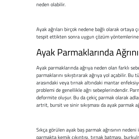
neden olabilir.
Ayak ağrıları birçok nedene bağlı olarak ortaya çı
tespit ettikten sonra uygun çözüm yöntemlerine 
Ayak Parmaklarında Ağrını
Ayak parmaklarında ağrıya neden olan farklı sebep
parmaklarını sıkıştırarak ağrıya yol açabilir. Bu 
arasındaki veya tırnak altındaki mantar enfeksiyo
problemi de genellikle ağrı sebeplerindendir. P
deformite oluşur. Bu da çekiç parmak olarak adlan
artrit, bursit ve sinir sıkışması da ayak parmak a
Sıkça görülen ayak baş parmak ağrısının nedeni i
parmakta kemik çıkıntısı, tırnak batması, burkul