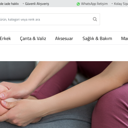
nde iade hakkı
Güvenli Alışveriş
WhatsApp İletişim
Kolay Sipa
Erkek
Çanta & Valiz
Aksesuar
Sağlık & Bakım
Mar