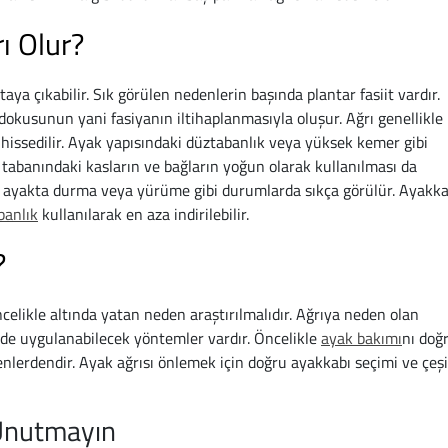
ı Olur?
aya çıkabilir. Sık görülen nedenlerin başında plantar fasiit vardır.
dokusunun yani fasiyanın iltihaplanmasıyla oluşur. Ağrı genellikle
hissedilir. Ayak yapısındaki düztabanlık veya yüksek kemer gibi
tabanındaki kasların ve bağların yoğun olarak kullanılması da
re ayakta durma veya yürüme gibi durumlarda sıkça görülür. Ayakka
banlık
kullanılarak en aza indirilebilir.
?
celikle altında yatan neden araştırılmalıdır. Ağrıya neden olan
vde uygulanabilecek yöntemler vardır. Öncelikle
ayak bakımı
nı doğ
nlerdendir. Ayak ağrısı önlemek için doğru ayakkabı seçimi ve çeşi
 Unutmayın