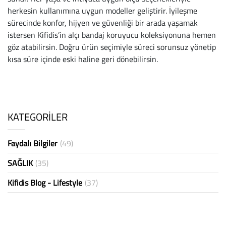
herkesin kullanımına uygun modeller geliştirir. İyileşme
sürecinde konfor, hijyen ve güvenliği bir arada yaşamak
istersen Kifidis’in alçı bandaj koruyucu koleksiyonuna hemen
göz atabilirsin. Doğru ürün seçimiyle süreci sorunsuz yönetip
kısa süre içinde eski haline geri dönebilirsin.
KATEGORİLER
Faydalı Bilgiler
(49)
SAĞLIK
(35)
Kifidis Blog - Lifestyle
(37)