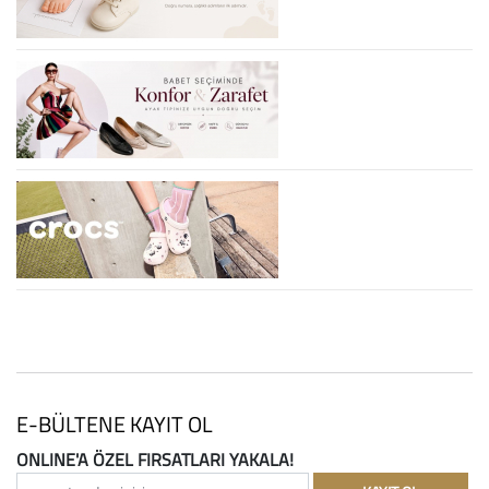
E-BÜLTENE KAYIT OL
ONLINE'A ÖZEL FIRSATLARI YAKALA!
e-posta adresinizi yazınız