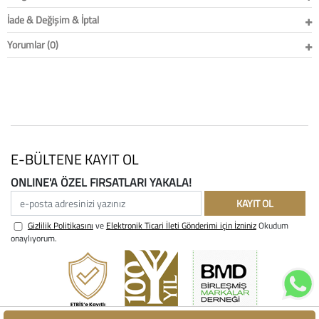
İade & Değişim & İptal
Yorumlar (0)
E-BÜLTENE KAYIT OL
ONLINE'A ÖZEL FIRSATLARI YAKALA!
e-posta adresinizi yazınız
KAYIT OL
Gizlilik Politikasını
ve
Elektronik Ticari İleti Gönderimi için İzniniz
Okudum
onaylıyorum.