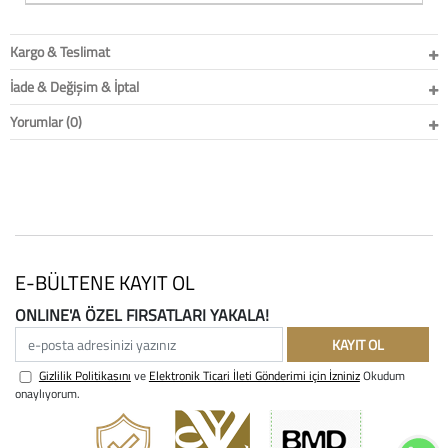
Kargo & Teslimat
İade & Değişim & İptal
Yorumlar (0)
E-BÜLTENE KAYIT OL
ONLINE'A ÖZEL FIRSATLARI YAKALA!
e-posta adresinizi yazınız
KAYIT OL
Gizlilik Politikasını
ve
Elektronik Ticari İleti Gönderimi için İzniniz
Okudum
onaylıyorum.