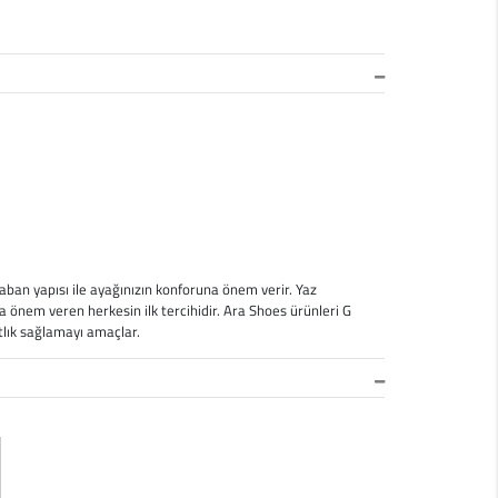
ban yapısı ile ayağınızın konforuna önem verir. Yaz
a önem veren herkesin ilk tercihidir. Ara Shoes ürünleri G
atlık sağlamayı amaçlar.