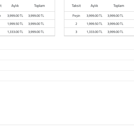
t
Aylık
Toplam
Taksit
Aylık
Toplam
n
3,999.00 TL
3,999.00 TL
Peşin
3,999.00 TL
3,999.00 TL
1,999.50 TL
3,999.00 TL
2
1,999.50 TL
3,999.00 TL
1,333.00 TL
3,999.00 TL
3
1,333.00 TL
3,999.00 TL