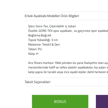
Erkek Ayakkabı Modelleri Ürün Bilgileri
İşlev: Gore-Tex, Çıkarılabilir iç taban
Özellik: GORE-TEX spor ayakkabı , su geçirmez spor ayakka
Bağlama:Bağcıklı
Topuk Yüksekliği: 3 cm
Malzeme: Tekstil & Deri
Taban: PU
Kalıp: H
Ara Shoes markası 1946 yılından bu yana faaliyette olan aya
mevsimlerinde hafif ve nefes alabilir ayakkabılar, kış aylar
kalıp yapısı ile taraklı veya ince ayaklı kişiler dahil herkes
Taksit Seçenekleri
BONUS