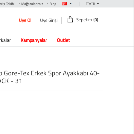
|
riş Takibi
Mağazalarımız
Blog
Sepetim
(0)
Üye Ol
Üye Girişi
kalar
Kampanyalar
Outlet
 Gore-Tex Erkek Spor Ayakkabı 40-
CK - 31