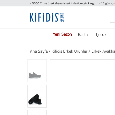
3000 TL ve üzeri alışverişlerinizde ücretsiz kargo
14 gün içi
Yeni Sezon
Kadın
Çocuk
Ana Sayfa
/
Kifidis Erkek Ürünleri
/
Erkek Ayakka