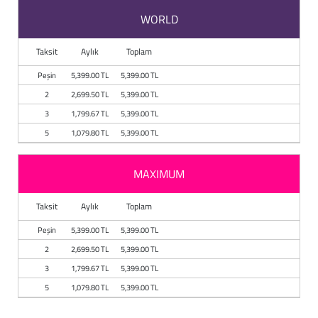
WORLD
Taksit
Aylık
Toplam
Peşin
5,399.00 TL
5,399.00 TL
2
2,699.50 TL
5,399.00 TL
3
1,799.67 TL
5,399.00 TL
5
1,079.80 TL
5,399.00 TL
MAXIMUM
Taksit
Aylık
Toplam
Peşin
5,399.00 TL
5,399.00 TL
2
2,699.50 TL
5,399.00 TL
3
1,799.67 TL
5,399.00 TL
5
1,079.80 TL
5,399.00 TL