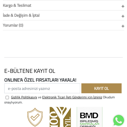
Kargo & Teslimat
İade & Değişim & İptal
Yorumlar (0)
E-BÜLTENE KAYIT OL
ONLINE'A ÖZEL FIRSATLARI YAKALA!
e-posta adresinizi yazınız
KAYIT OL
Gizlilik Politikasını
ve
Elektronik Ticari İleti Gönderimi için İzniniz
Okudum
onaylıyorum.