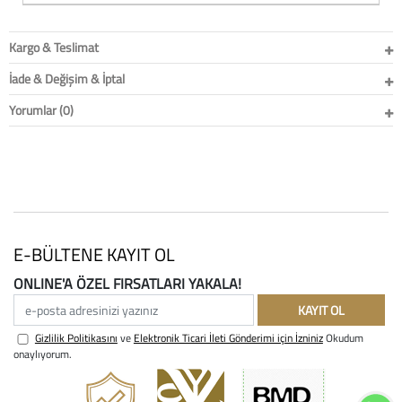
Kargo & Teslimat
İade & Değişim & İptal
Yorumlar (0)
E-BÜLTENE KAYIT OL
ONLINE'A ÖZEL FIRSATLARI YAKALA!
e-posta adresinizi yazınız
KAYIT OL
Gizlilik Politikasını
ve
Elektronik Ticari İleti Gönderimi için İzniniz
Okudum
onaylıyorum.