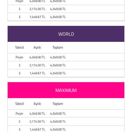
Peşin
4,349.00 TL
4,349.00 TL
Baston
2
2,174.50 TL
4,349.00 TL
Kanadyen
3
1,449.67 TL
4,349.00 TL
Koltuk Altı Değne
WORLD
Tekerlekli Sandal
Taksit
Aylık
Toplam
Peşin
4,349.00 TL
4,349.00 TL
Walker (Yürüteç)
2
2,174.50 TL
4,349.00 TL
Aksesuar ve Yede
3
1,449.67 TL
4,349.00 TL
MAXIMUM
Taksit
Aylık
Toplam
Peşin
4,349.00 TL
4,349.00 TL
2
2,174.50 TL
4,349.00 TL
3
1,449.67 TL
4,349.00 TL