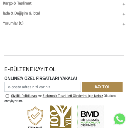
Kargo & Teslimat
İade & Değişim & İptal
Yorumlar (0)
E-BÜLTENE KAYIT OL
ONLINE'A ÖZEL FIRSATLARI YAKALA!
e-posta adresinizi yazınız
KAYIT OL
Gizlilik Politikasını
ve
Elektronik Ticari İleti Gönderimi için İzniniz
Okudum
onaylıyorum.