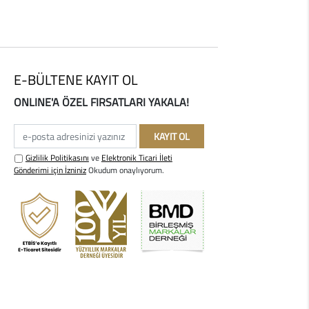
E-BÜLTENE KAYIT OL
ONLINE'A ÖZEL FIRSATLARI YAKALA!
e-posta adresinizi yazınız
KAYIT OL
Gizlilik Politikasını
ve
Elektronik Ticari İleti
Gönderimi için İzniniz
Okudum onaylıyorum.