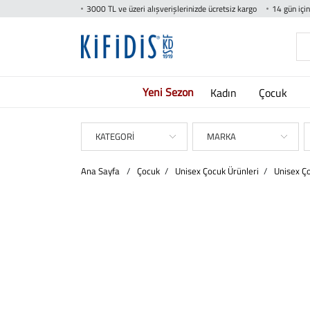
3000 TL ve üzeri alışverişlerinizde ücretsiz kargo
14 gün içi
Yeni Sezon
Kadın
Çocuk
KATEGORİ
MARKA
Ana Sayfa
/
Çocuk
/
Unisex Çocuk Ürünleri
/
Unisex Ç