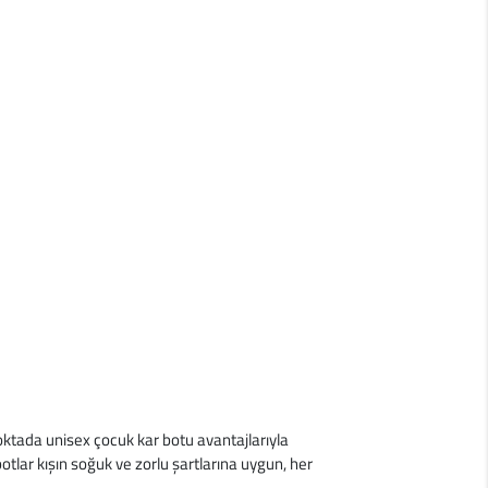
ktada unisex çocuk kar botu avantajlarıyla
otlar kışın soğuk ve zorlu şartlarına uygun, her