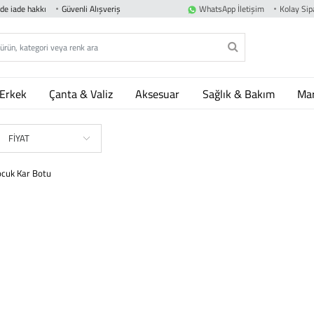
nde iade hakkı
Güvenli Alışveriş
WhatsApp İletişim
Kolay Sipa
Erkek
Çanta & Valiz
Aksesuar
Sağlık & Bakım
Mar
FİYAT
ocuk Kar Botu