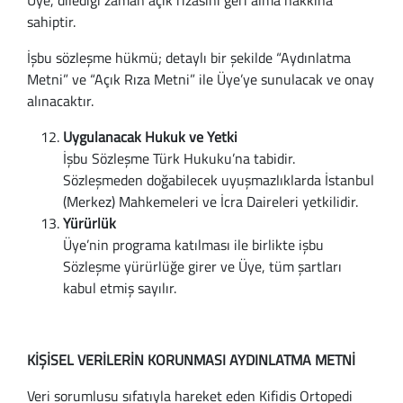
Üye, dilediği zaman açık rızasını geri alma hakkına
sahiptir.
İşbu sözleşme hükmü; detaylı bir şekilde “Aydınlatma
Metni” ve “Açık Rıza Metni” ile Üye’ye sunulacak ve onay
alınacaktır.
Uygulanacak Hukuk ve Yetki
İşbu Sözleşme Türk Hukuku’na tabidir.
Sözleşmeden doğabilecek uyuşmazlıklarda İstanbul
(Merkez) Mahkemeleri ve İcra Daireleri yetkilidir.
Yürürlük
Üye’nin programa katılması ile birlikte işbu
Sözleşme yürürlüğe girer ve Üye, tüm şartları
kabul etmiş sayılır.
KİŞİSEL VERİLERİN KORUNMASI AYDINLATMA METNİ
Veri sorumlusu sıfatıyla hareket eden Kifidis Ortopedi