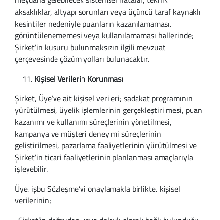
meydana gelebilecek sistemsel hatalar, teknik
aksaklıklar, altyapı sorunları veya üçüncü taraf kaynaklı
kesintiler nedeniyle puanların kazanılamaması,
görüntülenememesi veya kullanılamaması hallerinde;
Şirket’in kusuru bulunmaksızın ilgili mevzuat
çerçevesinde çözüm yolları bulunacaktır.
Kişisel Verilerin Korunması
Şirket, Üye’ye ait kişisel verileri; sadakat programının
yürütülmesi, üyelik işlemlerinin gerçekleştirilmesi, puan
kazanımı ve kullanımı süreçlerinin yönetilmesi,
kampanya ve müşteri deneyimi süreçlerinin
geliştirilmesi, pazarlama faaliyetlerinin yürütülmesi ve
Şirket’in ticari faaliyetlerinin planlanması amaçlarıyla
işleyebilir.
Üye, işbu Sözleşme’yi onaylamakla birlikte, kişisel
verilerinin;