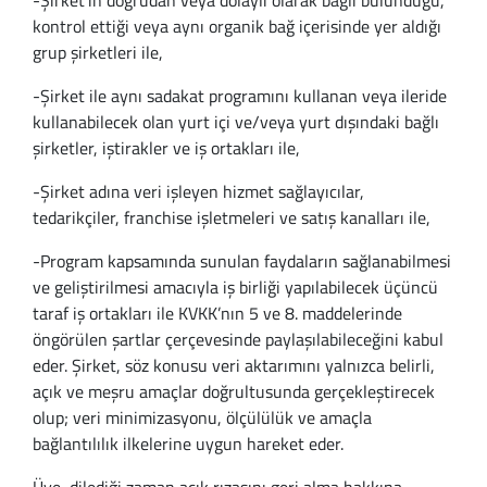
-Şirket’in doğrudan veya dolaylı olarak bağlı bulunduğu,
kontrol ettiği veya aynı organik bağ içerisinde yer aldığı
grup şirketleri ile,
-Şirket ile aynı sadakat programını kullanan veya ileride
kullanabilecek olan yurt içi ve/veya yurt dışındaki bağlı
şirketler, iştirakler ve iş ortakları ile,
-Şirket adına veri işleyen hizmet sağlayıcılar,
tedarikçiler, franchise işletmeleri ve satış kanalları ile,
-Program kapsamında sunulan faydaların sağlanabilmesi
ve geliştirilmesi amacıyla iş birliği yapılabilecek üçüncü
taraf iş ortakları ile KVKK’nın 5 ve 8. maddelerinde
öngörülen şartlar çerçevesinde paylaşılabileceğini kabul
eder. Şirket, söz konusu veri aktarımını yalnızca belirli,
açık ve meşru amaçlar doğrultusunda gerçekleştirecek
olup; veri minimizasyonu, ölçülülük ve amaçla
bağlantılılık ilkelerine uygun hareket eder.