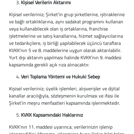
Kişisel Verilerin Aktarımı
Kişisel verileriniz; Şirket’in grup şirketlerine, iştiraklerine
ve bağlı ortaklıklarına, aynı sadakat programını kullanan
veya kullanabilecek olan iş ortaklarına, franchise
işletmelerine ve satış kanallarına, hizmet sağlayıcılarına
ve tedarikçilere, iş birliği yapılabilecek üçüncü taraflara
KVKK’nın 5 ve 8. maddelerine uygun olarak aktarılabilir.
Yurt dışı aktarım yapılması halinde KVKK’nın 9. maddesi
kapsamında gerekli açık rıza alınacaktır.
Veri Toplama Yöntemi ve Hukuki Sebep
Kişisel verileriniz; üyelik işlemleri, alışverişler ve dijital
kanallar aracılığıyla, sözleşmenin kurulması ve ifası ile
Şirket’in meşru menfaatleri kapsamında işlenmektedir.
KVKK Kapsamındaki Haklarınız
KVKK’nın 11. maddesi uyarınca; verilerinizin işlenip