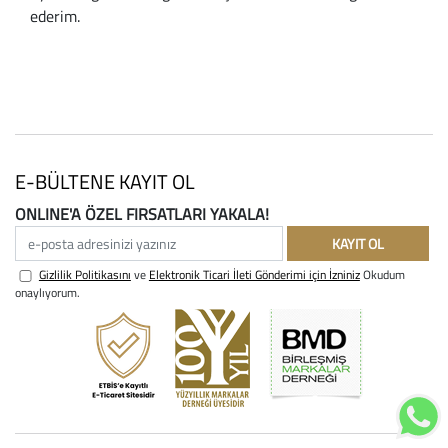
ederim.
E-BÜLTENE KAYIT OL
ONLINE'A ÖZEL FIRSATLARI YAKALA!
e-posta adresinizi yazınız
KAYIT OL
Gizlilik Politikasını
ve
Elektronik Ticari İleti Gönderimi için İzniniz
Okudum
onaylıyorum.