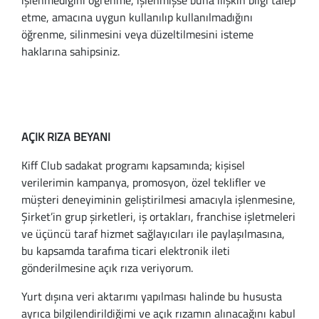
işlenmediğini öğrenme, işlenmişse buna ilişkin bilgi talep
etme, amacına uygun kullanılıp kullanılmadığını
öğrenme, silinmesini veya düzeltilmesini isteme
haklarına sahipsiniz.
AÇIK RIZA BEYANI
Kiff Club sadakat programı kapsamında; kişisel
verilerimin kampanya, promosyon, özel teklifler ve
müşteri deneyiminin geliştirilmesi amacıyla işlenmesine,
Şirket’in grup şirketleri, iş ortakları, franchise işletmeleri
ve üçüncü taraf hizmet sağlayıcıları ile paylaşılmasına,
bu kapsamda tarafıma ticari elektronik ileti
gönderilmesine açık rıza veriyorum.
Yurt dışına veri aktarımı yapılması halinde bu hususta
ayrıca bilgilendirildiğimi ve açık rızamın alınacağını kabul