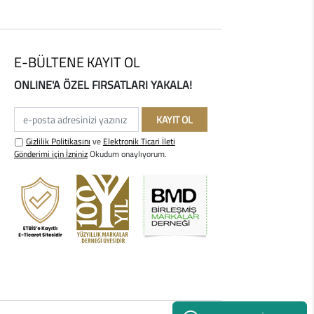
E-BÜLTENE KAYIT OL
ONLINE'A ÖZEL FIRSATLARI YAKALA!
e-posta adresinizi yazınız
KAYIT OL
Gizlilik Politikasını
ve
Elektronik Ticari İleti
Gönderimi için İzniniz
Okudum onaylıyorum.