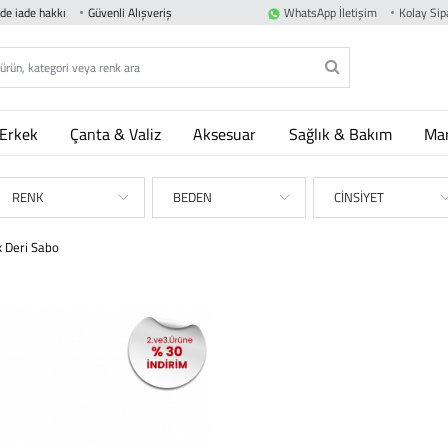
nde iade hakkı
Güvenli Alışveriş
WhatsApp İletişim
Kolay Sipa
Erkek
Çanta & Valiz
Aksesuar
Sağlık & Bakım
Mar
RENK
BEDEN
CİNSİYET
k Deri Sabo