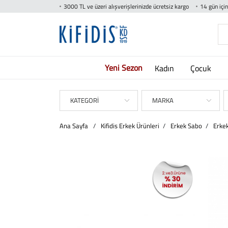
3000 TL ve üzeri alışverişlerinizde ücretsiz kargo
14 gün içi
Yeni Sezon
Kadın
Çocuk
KATEGORİ
MARKA
Ana Sayfa
/
Kifidis Erkek Ürünleri
/
Erkek Sabo
/
Erke