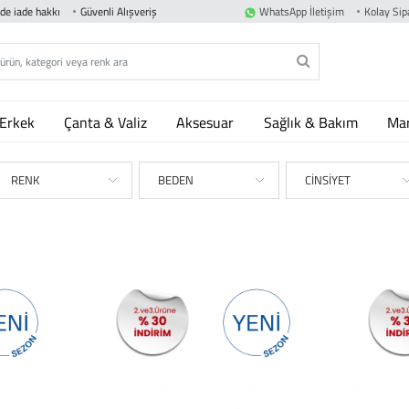
nde iade hakkı
Güvenli Alışveriş
WhatsApp İletişim
Kolay Sipa
Erkek
Çanta & Valiz
Aksesuar
Sağlık & Bakım
Mar
RENK
BEDEN
CİNSİYET