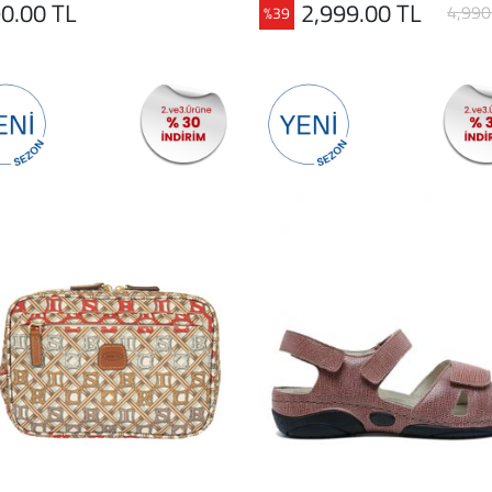
0.00 TL
2,999.00 TL
4,990
%39