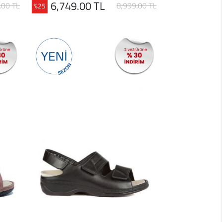
6,749.00 TL
.00 TL
8,999.00 TL
%25