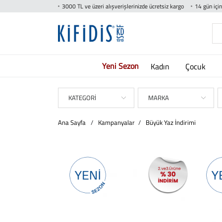
3000 TL ve üzeri alışverişlerinizde ücretsiz kargo
14 gün içi
Yeni Sezon
Kadın
Çocuk
KATEGORİ
MARKA
Ana Sayfa
/
Kampanyalar
/
Büyük Yaz İndirimi