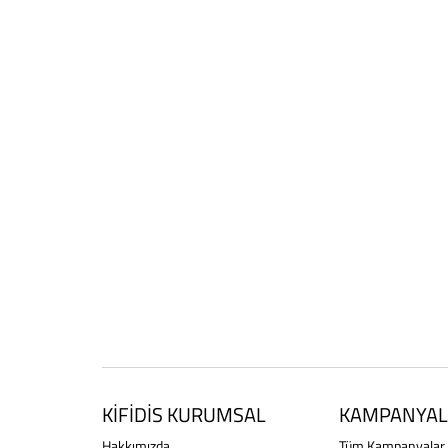
KİFİDİS KURUMSAL
KAMPANYAL
Hakkımızda
Tüm Kampanyalar