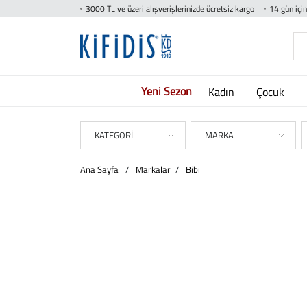
3000 TL ve üzeri alışverişlerinizde ücretsiz kargo
14 gün içi
Yeni Sezon
Kadın
Çocuk
KATEGORİ
MARKA
Ana Sayfa
/
Markalar
/
Bibi