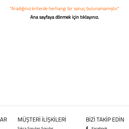
"Aradığınız kriterde herhangi bir sonuç bulunamamıştır."
Ana sayfaya dönmek için tıklayınız.
AR
MÜŞTERİ İLİŞKİLERİ
BİZİ TAKİP EDİN
Sıkça Sorulan Sorular
Facebook