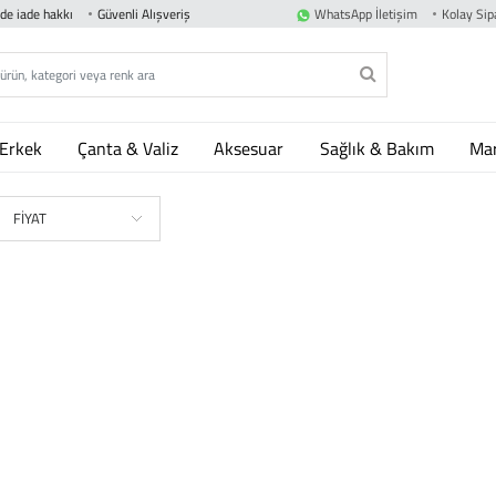
nde iade hakkı
Güvenli Alışveriş
WhatsApp İletişim
Kolay Sipa
Erkek
Çanta & Valiz
Aksesuar
Sağlık & Bakım
Mar
FİYAT