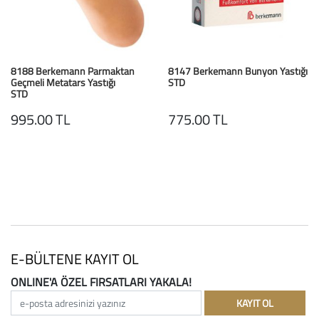
8188 Berkemann Parmaktan
8147 Berkemann Bunyon Yastığı
Geçmeli Metatars Yastığı
STD
STD
995.00 TL
775.00 TL
E-BÜLTENE KAYIT OL
ONLINE'A ÖZEL FIRSATLARI YAKALA!
e-posta adresinizi yazınız
KAYIT OL